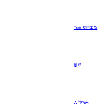
Craft 應用案例
帳戶
入門指南