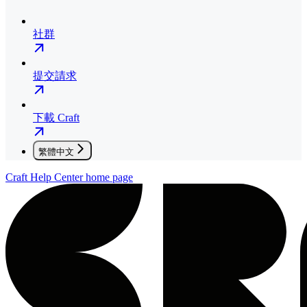
社群
提交請求
下載 Craft
繁體中文
Craft Help Center
home page