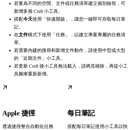
若要為不同的空間、文件或任務清單建立個別檢視，可
新增多個 Craft 小工具。
搭配
今天
使用「快速開啟」，讓您一鍵即可存取每日筆
記。
在
文件
模式下使用「任務」，以建立專案專屬的任務清
單。
若需要內建的搜尋和新增文件動作，請使用中型或大型
的「近期文件」小工具。
若更新 Craft 後小工具無法載入，請將其移除，再從小工
具圖庫重新新增。
Apple 捷徑
每日筆記
透過捷徑整合自動化任務
搭配每日筆記使用小工具以快