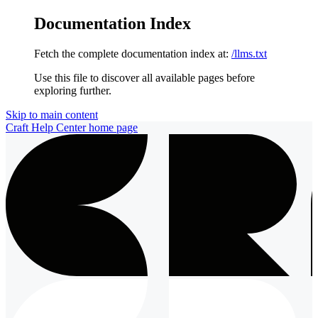
Documentation Index
Fetch the complete documentation index at:
/llms.txt
Use this file to discover all available pages before
exploring further.
Skip to main content
Craft Help Center
home page