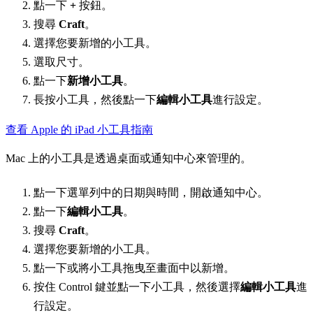
點一下
+
按鈕。
搜尋
Craft
。
選擇您要新增的小工具。
選取尺寸。
點一下
新增小工具
。
長按小工具，然後點一下
編輯小工具
進行設定。
查看 Apple 的 iPad 小工具指南
Mac 上的小工具是透過桌面或通知中心來管理的。
點一下選單列中的日期與時間，開啟通知中心。
點一下
編輯小工具
。
搜尋
Craft
。
選擇您要新增的小工具。
點一下或將小工具拖曳至畫面中以新增。
按住 Control 鍵並點一下小工具，然後選擇
編輯小工具
進
行設定。