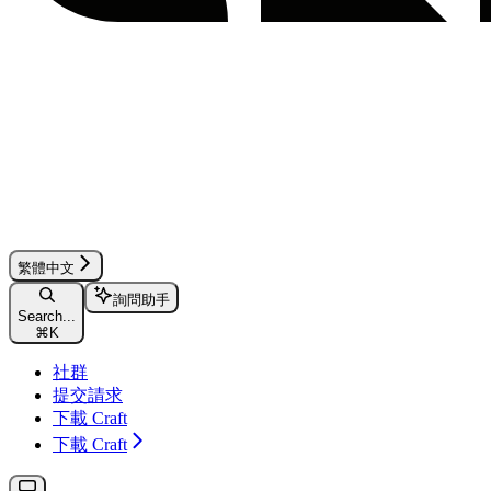
繁體中文
詢問助手
Search...
⌘
K
社群
提交請求
下載 Craft
下載 Craft