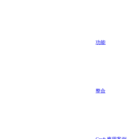
功能
整合