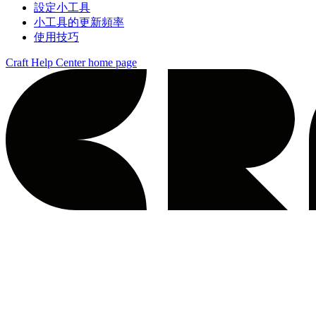
設定小工具
小工具的更新頻率
使用技巧
Craft Help Center
home page