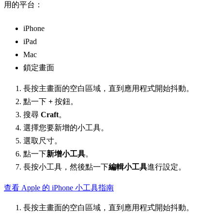
用的平台：
iPhone
iPad
Mac
鎖定畫面
長按主畫面的空白區域，直到應用程式開始抖動。
點一下
+
按鈕。
搜尋
Craft
。
選擇您要新增的小工具。
選取尺寸。
點一下
新增小工具
。
長按小工具，然後點一下
編輯小工具
進行設定。
查看 Apple 的 iPhone 小工具指南
長按主畫面的空白區域，直到應用程式開始抖動。