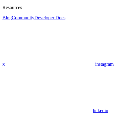
Resources
Blog
Community
Developer Docs
x
instagram
linkedin