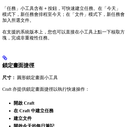
「任務」小工具含有
+
按鈕，可快速建立任務。在「今天」
模式下，新任務會排程至今天；在「文件」模式下，新任務會
加入所選文件。
在支援的系統版本上，您也可以直接在小工具上點一下核取方
塊，完成非重複性任務。
鎖定畫面捷徑
尺寸：
圓形鎖定畫面小工具
Craft 亦提供鎖定畫面捷徑以執行快速操作：
開啟 Craft
在 Craft 中建立任務
建立文件
開啟今天的每日筆記