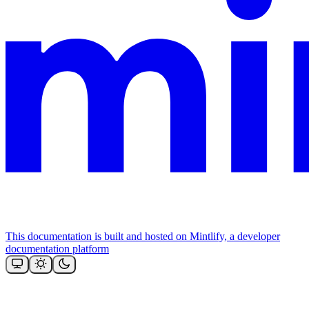
This documentation is built and hosted on Mintlify, a developer
documentation platform
Assistant