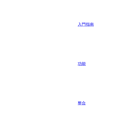
入門指南
功能
整合