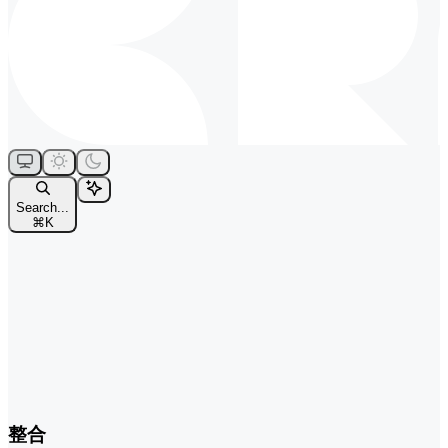
Search...
⌘
K
整合