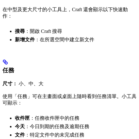
在中型及更大尺寸的小工具上，Craft 還會顯示以下快速動
作：
搜尋
：開啟 Craft 搜尋
新增文件
：在所選空間中建立新文件
任務
尺寸：
小、中、大
使用「任務」可在主畫面或桌面上隨時看到任務清單。小工具
可顯示：
收件匣
：任務收件匣中的任務
今天
：今日到期的任務及逾期任務
文件
：特定文件中的未完成任務