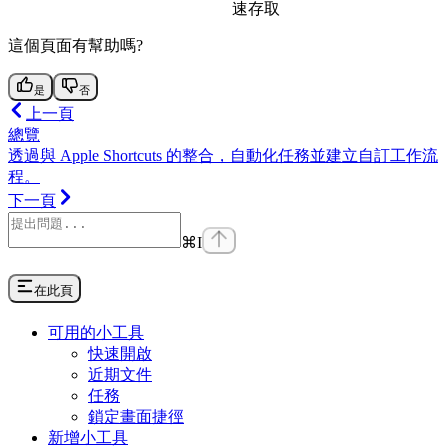
速存取
這個頁面有幫助嗎?
是
否
上一頁
總覽
透過與 Apple Shortcuts 的整合，自動化任務並建立自訂工作流
程。
下一頁
⌘
I
在此頁
可用的小工具
快速開啟
近期文件
任務
鎖定畫面捷徑
新增小工具