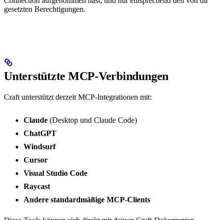
Connection aufgenommen hast, und nur entsprechend den von dir
gesetzten Berechtigungen.
Unterstützte MCP-Verbindungen
Craft unterstützt derzeit MCP-Integrationen mit:
Claude
(Desktop und Claude Code)
ChatGPT
Windsurf
Cursor
Visual Studio Code
Raycast
Andere standardmäßige MCP-Clients