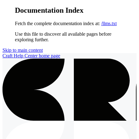
Documentation Index
Fetch the complete documentation index at:
/llms.txt
Use this file to discover all available pages before
exploring further.
Skip to main content
Craft Help Center
home page