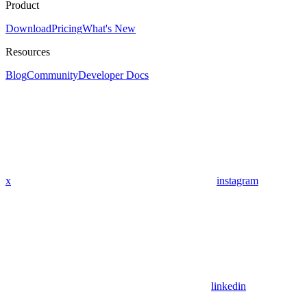
Product
Download
Pricing
What's New
Resources
Blog
Community
Developer Docs
x
instagram
linkedin