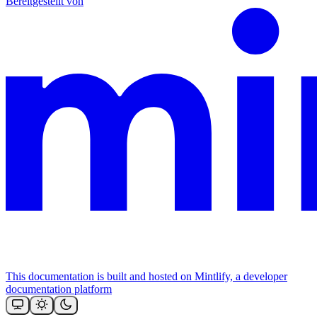
Bereitgestellt von
This documentation is built and hosted on Mintlify, a developer
documentation platform