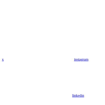
x
instagram
linkedin