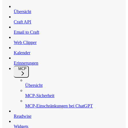
Übersicht
Craft API
Email to Craft
Web Clipper
Kalender
Erinnerungen
MCP
Übersicht
MCP-Sicherheit
MCP-Einschränkungen bei ChatGPT
Readwise
Widgets