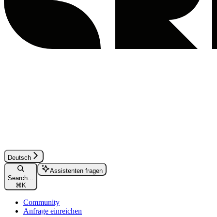
Deutsch
Assistenten fragen
Search...
⌘
K
Community
Anfrage einreichen