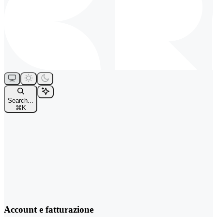
Search...
⌘
K
Account e fatturazione