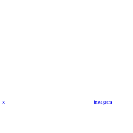
x
instagram