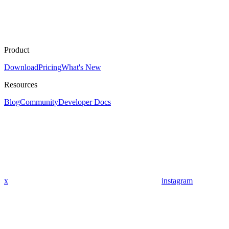
Product
Download
Pricing
What's New
Resources
Blog
Community
Developer Docs
x
instagram