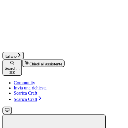
Italiano
Chiedi all'assistente
Search...
⌘
K
Community
Invia una richiesta
Scarica Craft
Scarica Craft