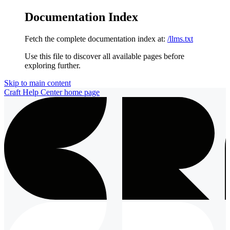
Documentation Index
Fetch the complete documentation index at:
/llms.txt
Use this file to discover all available pages before
exploring further.
Skip to main content
Craft Help Center
home page