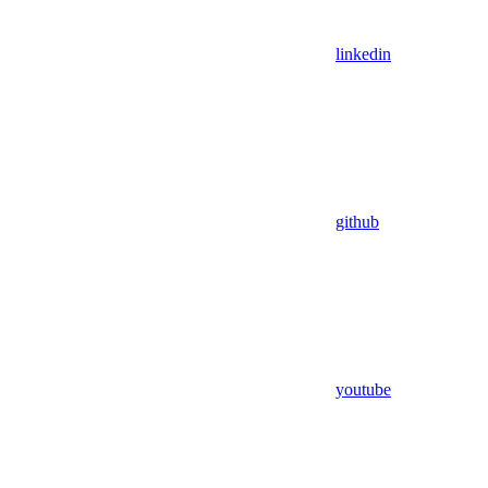
linkedin
github
youtube