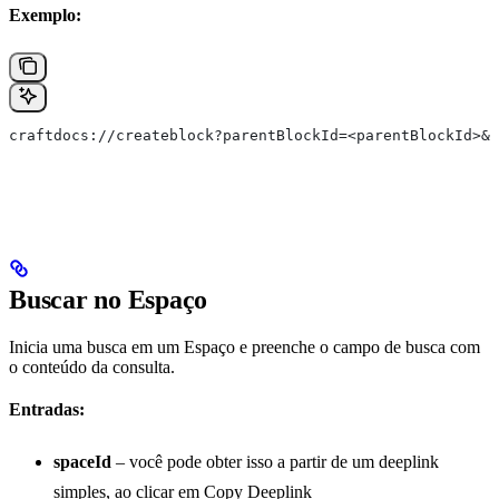
Exemplo:
craftdocs://createblock?parentBlockId=<parentBlockId>&s
Buscar no Espaço
Inicia uma busca em um Espaço e preenche o campo de busca com
o conteúdo da consulta.
Entradas:
spaceId
– você pode obter isso a partir de um deeplink
simples, ao clicar em Copy Deeplink