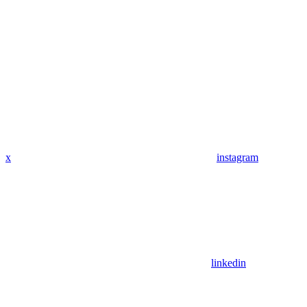
x
instagram
linkedin