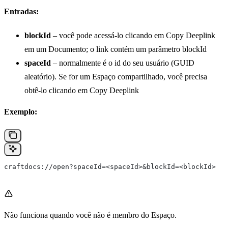
Entradas:
blockId
– você pode acessá‑lo clicando em Copy Deeplink
em um Documento; o link contém um parâmetro blockId
spaceId
– normalmente é o id do seu usuário (GUID
aleatório). Se for um Espaço compartilhado, você precisa
obtê‑lo clicando em Copy Deeplink
Exemplo:
craftdocs://open?spaceId=<spaceId>&blockId=<blockId>
Não funciona quando você não é membro do Espaço.