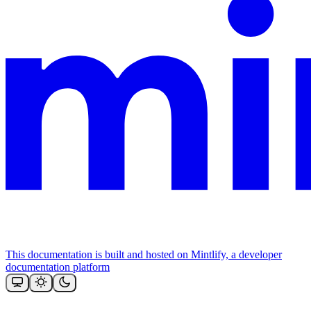
This documentation is built and hosted on Mintlify, a developer
documentation platform