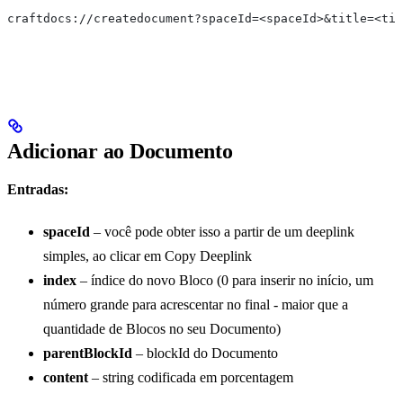
craftdocs://createdocument?spaceId=<spaceId>&title=<tit
Adicionar ao Documento
Entradas:
spaceId
– você pode obter isso a partir de um deeplink
simples, ao clicar em Copy Deeplink
index
– índice do novo Bloco (0 para inserir no início, um
número grande para acrescentar no final - maior que a
quantidade de Blocos no seu Documento)
parentBlockId
– blockId do Documento
content
– string codificada em porcentagem