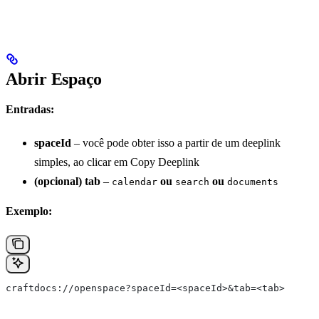
Abrir Espaço
Entradas:
spaceId
– você pode obter isso a partir de um deeplink
simples, ao clicar em Copy Deeplink
(opcional) tab
–
ou
ou
calendar
search
documents
Exemplo:
craftdocs://openspace?spaceId=<spaceId>&tab=<tab>