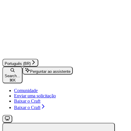
Português (BR)
Perguntar ao assistente
Search...
⌘
K
Comunidade
Enviar uma solicitação
Baixar o Craft
Baixar o Craft