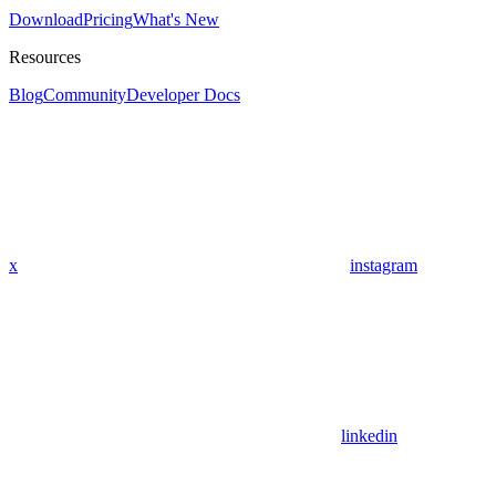
Download
Pricing
What's New
Resources
Blog
Community
Developer Docs
x
instagram
linkedin