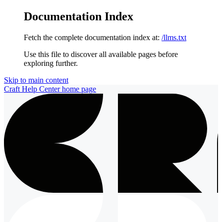
Documentation Index
Fetch the complete documentation index at:
/llms.txt
Use this file to discover all available pages before
exploring further.
Skip to main content
Craft Help Center
home page