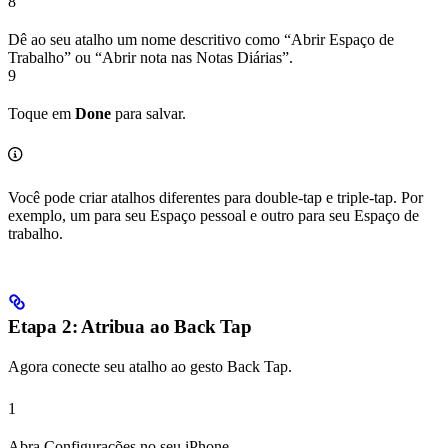
8
Dê ao seu atalho um nome descritivo como “Abrir Espaço de
Trabalho” ou “Abrir nota nas Notas Diárias”.
9
Toque em
Done
para salvar.
Você pode criar atalhos diferentes para double-tap e triple-tap. Por
exemplo, um para seu Espaço pessoal e outro para seu Espaço de
trabalho.
Etapa 2: Atribua ao Back Tap
Agora conecte seu atalho ao gesto Back Tap.
1
Abra Configurações no seu iPhone.