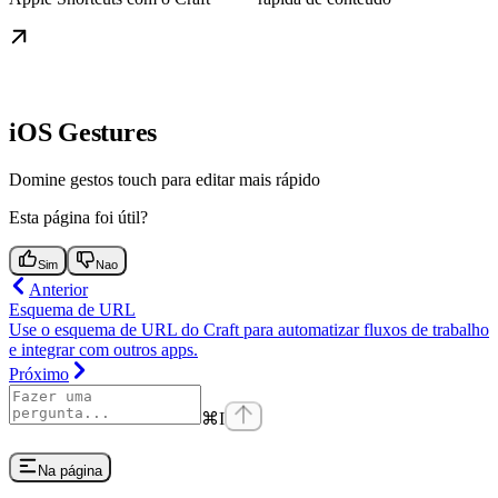
iOS Gestures
Domine gestos touch para editar mais rápido
Esta página foi útil?
Sim
Nao
Anterior
Esquema de URL
Use o esquema de URL do Craft para automatizar fluxos de trabalho
e integrar com outros apps.
Próximo
⌘
I
Na página