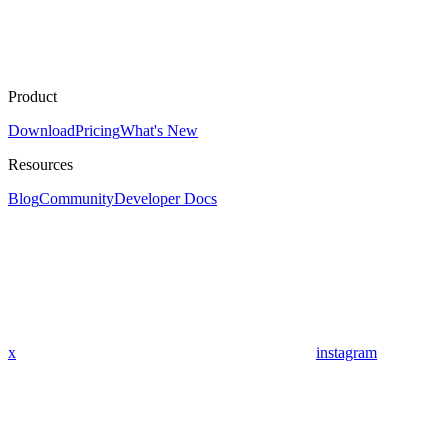
Product
Download
Pricing
What's New
Resources
Blog
Community
Developer Docs
x
instagram