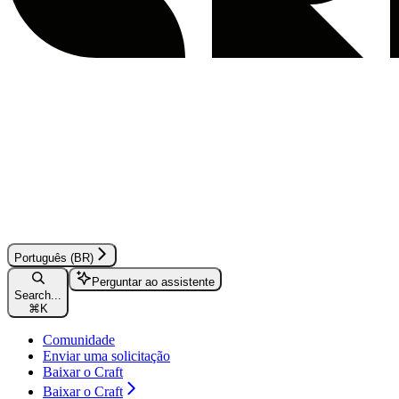
Português (BR)
Perguntar ao assistente
Search...
⌘
K
Comunidade
Enviar uma solicitação
Baixar o Craft
Baixar o Craft