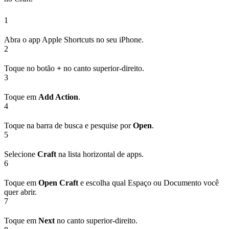
1
Abra o app Apple Shortcuts no seu iPhone.
2
Toque no botão
+
no canto superior‑direito.
3
Toque em
Add Action
.
4
Toque na barra de busca e pesquise por
Open
.
5
Selecione
Craft
na lista horizontal de apps.
6
Toque em
Open Craft
e escolha qual Espaço ou Documento você
quer abrir.
7
Toque em
Next
no canto superior‑direito.