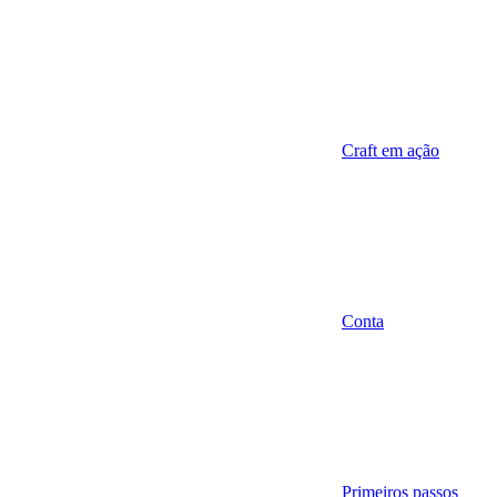
Craft em ação
Conta
Primeiros passos