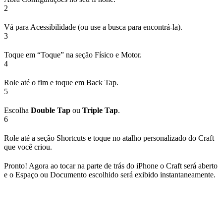
2
Vá para Acessibilidade (ou use a busca para encontrá‑la).
3
Toque em “Toque” na seção Físico e Motor.
4
Role até o fim e toque em Back Tap.
5
Escolha
Double Tap
ou
Triple Tap
.
6
Role até a seção Shortcuts e toque no atalho personalizado do Craft
que você criou.
Pronto! Agora ao tocar na parte de trás do iPhone o Craft será aberto
e o Espaço ou Documento escolhido será exibido instantaneamente.