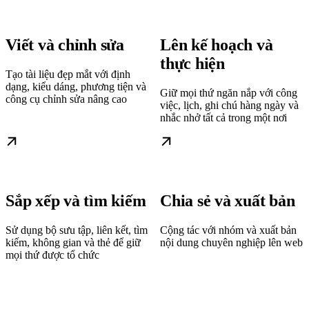
Viết và chỉnh sửa
Lên kế hoạch và
thực hiện
Tạo tài liệu đẹp mắt với định
dạng, kiểu dáng, phương tiện và
Giữ mọi thứ ngăn nắp với công
công cụ chỉnh sửa nâng cao
việc, lịch, ghi chú hàng ngày và
nhắc nhở tất cả trong một nơi
Sắp xếp và tìm kiếm
Chia sẻ và xuất bản
Sử dụng bộ sưu tập, liên kết, tìm
Cộng tác với nhóm và xuất bản
kiếm, không gian và thẻ để giữ
nội dung chuyên nghiệp lên web
mọi thứ được tổ chức