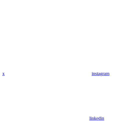
x
instagram
linkedin