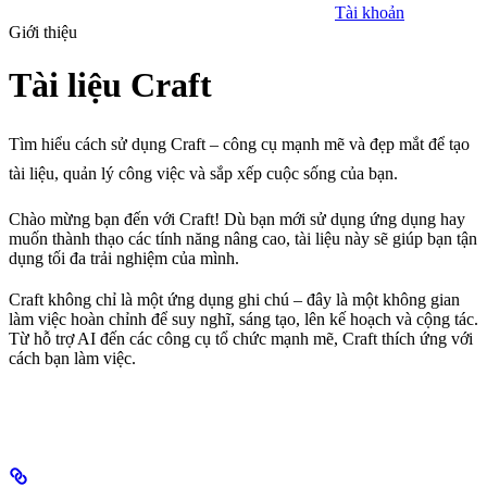
Tài khoản
Giới thiệu
Tài liệu Craft
Tìm hiểu cách sử dụng Craft – công cụ mạnh mẽ và đẹp mắt để tạo
tài liệu, quản lý công việc và sắp xếp cuộc sống của bạn.
Chào mừng bạn đến với Craft! Dù bạn mới sử dụng ứng dụng hay
muốn thành thạo các tính năng nâng cao, tài liệu này sẽ giúp bạn tận
dụng tối đa trải nghiệm của mình.
Craft không chỉ là một ứng dụng ghi chú – đây là một không gian
làm việc hoàn chỉnh để suy nghĩ, sáng tạo, lên kế hoạch và cộng tác.
Từ hỗ trợ AI đến các công cụ tổ chức mạnh mẽ, Craft thích ứng với
cách bạn làm việc.