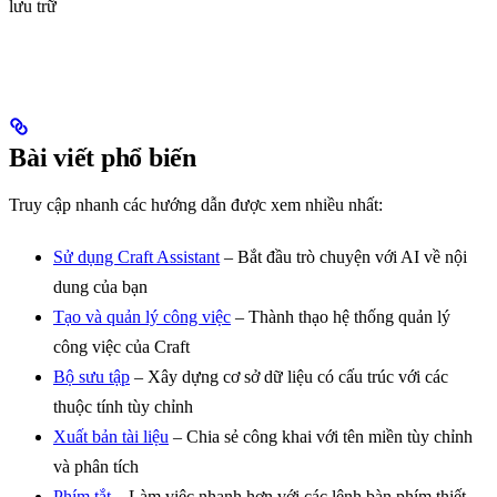
lưu trữ
Bài viết phổ biến
Truy cập nhanh các hướng dẫn được xem nhiều nhất:
Sử dụng Craft Assistant
– Bắt đầu trò chuyện với AI về nội
dung của bạn
Tạo và quản lý công việc
– Thành thạo hệ thống quản lý
công việc của Craft
Bộ sưu tập
– Xây dựng cơ sở dữ liệu có cấu trúc với các
thuộc tính tùy chỉnh
Xuất bản tài liệu
– Chia sẻ công khai với tên miền tùy chỉnh
và phân tích
Phím tắt
– Làm việc nhanh hơn với các lệnh bàn phím thiết