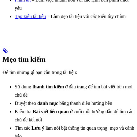
yếu
Tạo kiểu tài liệu
– Làm đẹp tài liệu với các kiểu tùy chỉnh
Mẹo tìm kiếm
Để tìm những gì bạn cần trong tài liệu:
Sử dụng
thanh tìm kiếm
ở đầu trang để tìm bài viết trên mọi
chủ đề
Duyệt theo
danh mục
bằng thanh điều hướng bên
Kiểm tra
Bài viết liên quan
ở cuối mỗi hướng dẫn để tìm các
chủ đề kết nối
Tìm các
Lưu ý
làm nổi bật thông tin quan trọng, mẹo và cảnh
báo