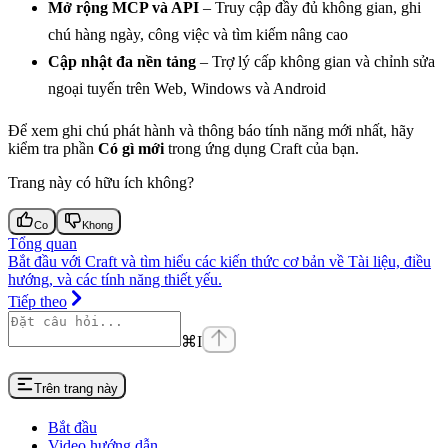
Mở rộng MCP và API
– Truy cập đầy đủ không gian, ghi
chú hàng ngày, công việc và tìm kiếm nâng cao
Cập nhật đa nền tảng
– Trợ lý cấp không gian và chỉnh sửa
ngoại tuyến trên Web, Windows và Android
Để xem ghi chú phát hành và thông báo tính năng mới nhất, hãy
kiểm tra phần
Có gì mới
trong ứng dụng Craft của bạn.
Trang này có hữu ích không?
Co
Khong
Tổng quan
Bắt đầu với Craft và tìm hiểu các kiến thức cơ bản về Tài liệu, điều
hướng, và các tính năng thiết yếu.
Tiếp theo
⌘
I
Trên trang này
Bắt đầu
Video hướng dẫn