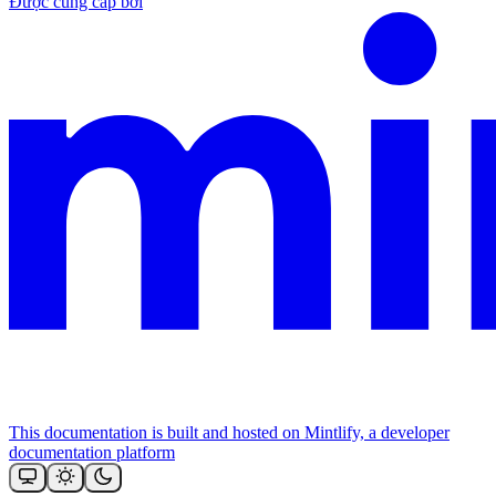
Được cung cấp bởi
This documentation is built and hosted on Mintlify, a developer
documentation platform