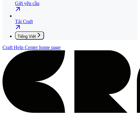
Gửi yêu cầu
Tải Craft
Tiếng Việt
Craft Help Center
home page