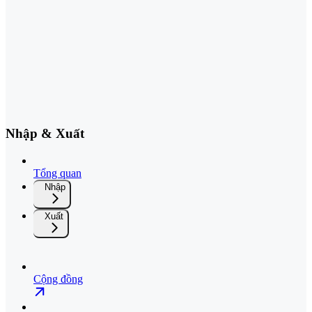
Nhập & Xuất
Tổng quan
Nhập
Xuất
Cộng đồng