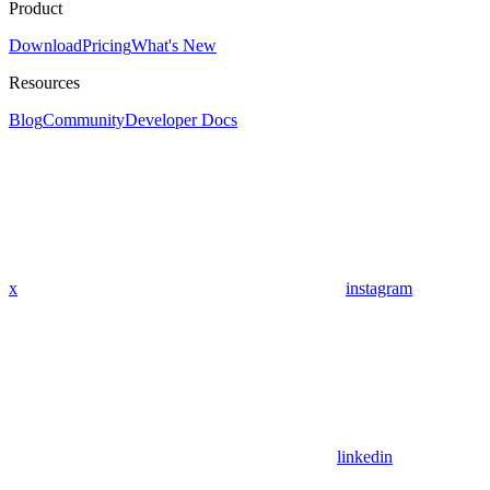
Product
Download
Pricing
What's New
Resources
Blog
Community
Developer Docs
x
instagram
linkedin