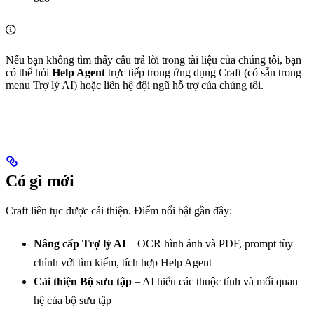
Nếu bạn không tìm thấy câu trả lời trong tài liệu của chúng tôi, bạn
có thể hỏi
Help Agent
trực tiếp trong ứng dụng Craft (có sẵn trong
menu Trợ lý AI) hoặc liên hệ đội ngũ hỗ trợ của chúng tôi.
Có gì mới
Craft liên tục được cải thiện. Điểm nổi bật gần đây:
Nâng cấp Trợ lý AI
– OCR hình ảnh và PDF, prompt tùy
chỉnh với tìm kiếm, tích hợp Help Agent
Cải thiện Bộ sưu tập
– AI hiểu các thuộc tính và mối quan
hệ của bộ sưu tập