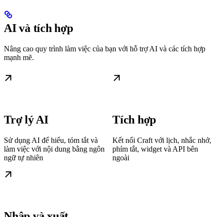
AI và tích hợp
Nâng cao quy trình làm việc của bạn với hỗ trợ AI và các tích hợp
mạnh mẽ.
Trợ lý AI
Tích hợp
Sử dụng AI để hiểu, tóm tắt và
Kết nối Craft với lịch, nhắc nhở,
làm việc với nội dung bằng ngôn
phím tắt, widget và API bên
ngữ tự nhiên
ngoài
Nhập và xuất