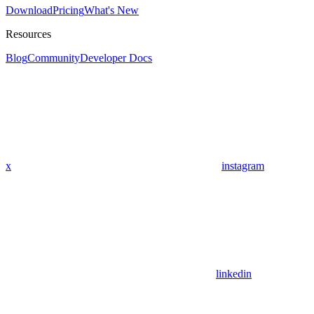
Download
Pricing
What's New
Resources
Blog
Community
Developer Docs
x
instagram
linkedin