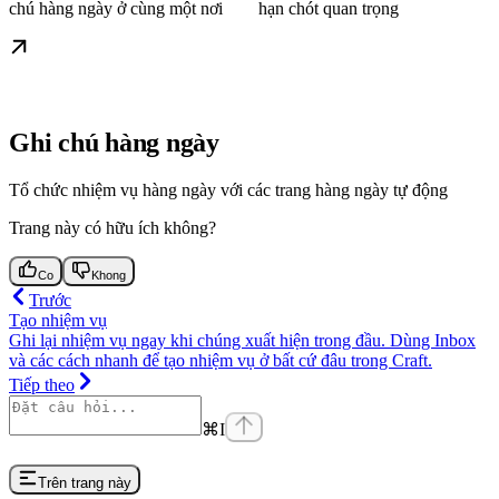
chú hàng ngày ở cùng một nơi
hạn chót quan trọng
Ghi chú hàng ngày
Tổ chức nhiệm vụ hàng ngày với các trang hàng ngày tự động
Trang này có hữu ích không?
Co
Khong
Trước
Tạo nhiệm vụ
Ghi lại nhiệm vụ ngay khi chúng xuất hiện trong đầu. Dùng Inbox
và các cách nhanh để tạo nhiệm vụ ở bất cứ đâu trong Craft.
Tiếp theo
⌘
I
Trên trang này