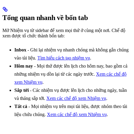
Tổng quan nhanh về bốn tab
Mở Nhiệm vụ từ sidebar để xem mọi thứ ở cùng một nơi. Chế độ
xem được tổ chức thành bốn tab:
Inbox
- Ghi lại nhiệm vụ nhanh chóng mà không gắn chúng
vào tài liệu.
Tìm hiểu cách tạo nhiệm vụ
.
Hôm nay
- Mọi thứ được lên lịch cho hôm nay, bao gồm cả
những nhiệm vụ dồn lại từ các ngày trước.
Xem các chế độ
xem Nhiệm vụ
.
Sắp tới
- Các nhiệm vụ được lên lịch cho những ngày, tuần
và tháng sắp tới.
Xem các chế độ xem Nhiệm vụ
.
Tất cả
- Mọi nhiệm vụ trên mọi tài liệu, được nhóm theo tài
liệu chứa chúng.
Xem các chế độ xem Nhiệm vụ
.