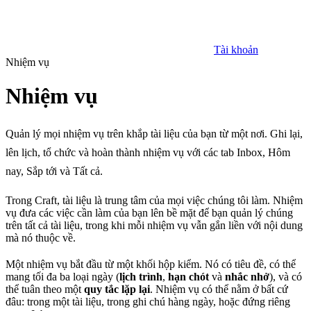
Tài khoản
Nhiệm vụ
Nhiệm vụ
Quản lý mọi nhiệm vụ trên khắp tài liệu của bạn từ một nơi. Ghi lại,
lên lịch, tổ chức và hoàn thành nhiệm vụ với các tab Inbox, Hôm
nay, Sắp tới và Tất cả.
Trong Craft, tài liệu là trung tâm của mọi việc chúng tôi làm. Nhiệm
vụ đưa các việc cần làm của bạn lên bề mặt để bạn quản lý chúng
trên tất cả tài liệu, trong khi mỗi nhiệm vụ vẫn gắn liền với nội dung
mà nó thuộc về.
Một nhiệm vụ bắt đầu từ một khối hộp kiểm. Nó có tiêu đề, có thể
mang tối đa ba loại ngày (
lịch trình
,
hạn chót
và
nhắc nhở
), và có
thể tuân theo một
quy tắc lặp lại
. Nhiệm vụ có thể nằm ở bất cứ
đâu: trong một tài liệu, trong ghi chú hàng ngày, hoặc đứng riêng