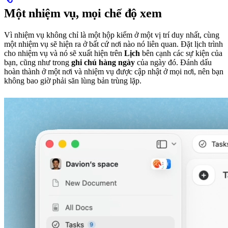
Một nhiệm vụ, mọi chế độ xem
Vì nhiệm vụ không chỉ là một hộp kiểm ở một vị trí duy nhất, cùng
một nhiệm vụ sẽ hiện ra ở bất cứ nơi nào nó liên quan. Đặt lịch trình
cho nhiệm vụ và nó sẽ xuất hiện trên
Lịch
bên cạnh các sự kiện của
bạn, cũng như trong
ghi chú hàng ngày
của ngày đó. Đánh dấu
hoàn thành ở một nơi và nhiệm vụ được cập nhật ở mọi nơi, nên bạn
không bao giờ phải săn lùng bản trùng lặp.