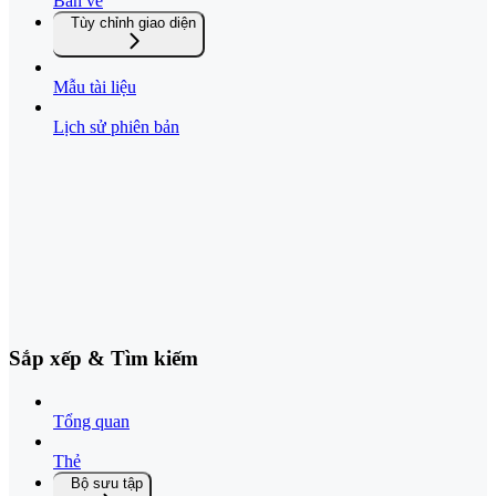
Bản vẽ
Tùy chỉnh giao diện
Mẫu tài liệu
Lịch sử phiên bản
Sắp xếp & Tìm kiếm
Tổng quan
Thẻ
Bộ sưu tập