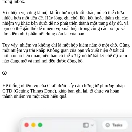
trong Inbox.
Vì nhiệm vụ cũng là một khối như mọi khối khác, nó có thể chứa
nhiều hơn một tiêu đề. Hãy lồng ghi chú, liên kết hoặc thậm chí các
nhiệm vụ khác bên dưới để nó phát triển thành một trang đầy đủ, và
bạn có thể gắn thẻ để nhiệm vụ xuất hiện trong cùng các bộ lọc và
tìm kiếm như phần nội dung còn lại của bạn.
Tuy vậy, nhiệm vụ không chỉ là một hộp kiểm nằm ở một chỗ. Cùng
một nhiệm vụ trải khắp Không gian của bạn và xuất hiện ở bất cứ
nơi nào nó liên quan, nên bạn có thể xử lý nó từ bất kỳ chế độ xem
nào đang mở và mọi nơi đều được đồng bộ.
Hệ thống nhiệm vụ của Craft được lấy cảm hứng từ phương pháp
GTD (Getting Things Done), giúp bạn ghi lại, tổ chức và hoàn
thành nhiệm vụ một cách hiệu quả.