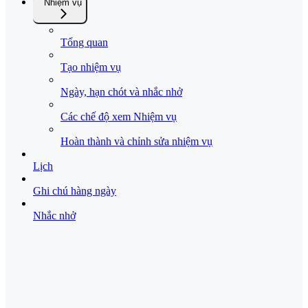
Nhiệm vụ
Tổng quan
Tạo nhiệm vụ
Ngày, hạn chót và nhắc nhở
Các chế độ xem Nhiệm vụ
Hoàn thành và chỉnh sửa nhiệm vụ
Lịch
Ghi chú hàng ngày
Nhắc nhở