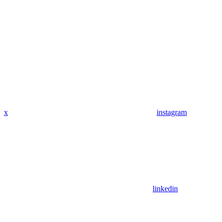
x
instagram
linkedin