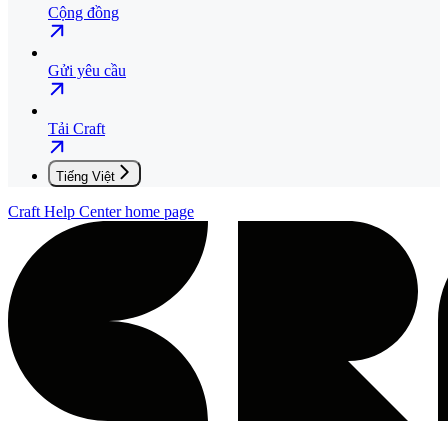
Cộng đồng
Gửi yêu cầu
Tải Craft
Tiếng Việt
Craft Help Center
home page