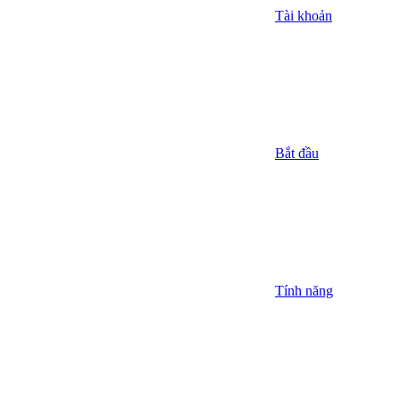
Tài khoản
Bắt đầu
Tính năng