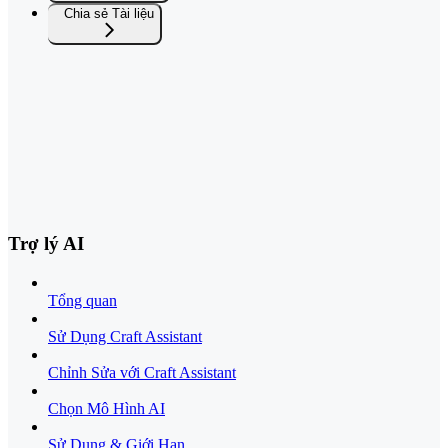
Chia sẻ Tài liệu
Trợ lý AI
Tổng quan
Sử Dụng Craft Assistant
Chỉnh Sửa với Craft Assistant
Chọn Mô Hình AI
Sử Dụng & Giới Hạn