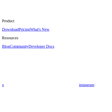
Product
Download
Pricing
What's New
Resources
Blog
Community
Developer Docs
x
instagram