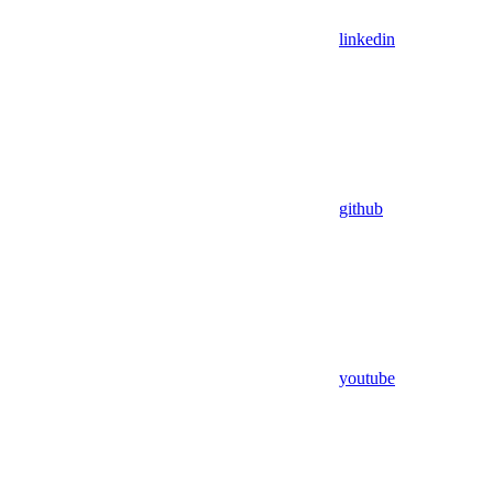
linkedin
github
youtube