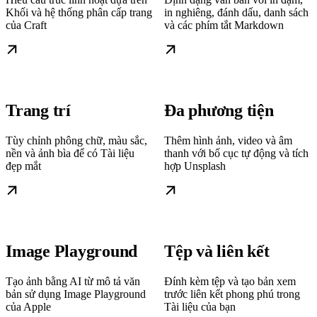
Khối và hệ thống phân cấp trang
in nghiêng, đánh dấu, danh sách
của Craft
và các phím tắt Markdown
Trang trí
Đa phương tiện
Tùy chỉnh phông chữ, màu sắc,
Thêm hình ảnh, video và âm
nền và ảnh bìa để có Tài liệu
thanh với bố cục tự động và tích
đẹp mắt
hợp Unsplash
Image Playground
Tệp và liên kết
Tạo ảnh bằng AI từ mô tả văn
Đính kèm tệp và tạo bản xem
bản sử dụng Image Playground
trước liên kết phong phú trong
của Apple
Tài liệu của bạn