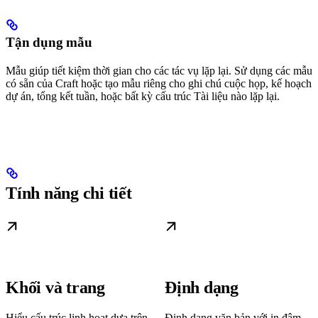
Tận dụng mẫu
Mẫu giúp tiết kiệm thời gian cho các tác vụ lặp lại. Sử dụng các mẫu
có sẵn của Craft hoặc tạo mẫu riêng cho ghi chú cuộc họp, kế hoạch
dự án, tổng kết tuần, hoặc bất kỳ cấu trúc Tài liệu nào lặp lại.
Tính năng chi tiết
Khối và trang
Định dạng
Hiểu cấu trúc linh hoạt dựa trên
Định dạng văn bản với in đậm,