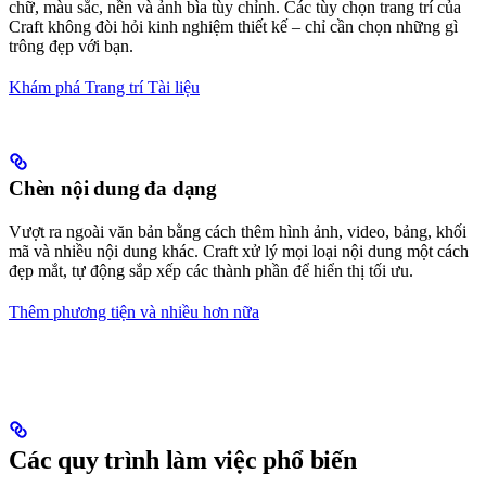
chữ, màu sắc, nền và ảnh bìa tùy chỉnh. Các tùy chọn trang trí của
Craft không đòi hỏi kinh nghiệm thiết kế – chỉ cần chọn những gì
trông đẹp với bạn.
Khám phá Trang trí Tài liệu
Chèn nội dung đa dạng
Vượt ra ngoài văn bản bằng cách thêm hình ảnh, video, bảng, khối
mã và nhiều nội dung khác. Craft xử lý mọi loại nội dung một cách
đẹp mắt, tự động sắp xếp các thành phần để hiển thị tối ưu.
Thêm phương tiện và nhiều hơn nữa
Các quy trình làm việc phổ biến