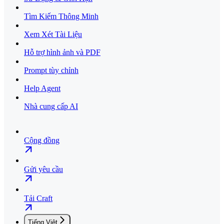
Tìm Kiếm Thông Minh
Xem Xét Tài Liệu
Hỗ trợ hình ảnh và PDF
Prompt tùy chỉnh
Help Agent
Nhà cung cấp AI
Cộng đồng
Gửi yêu cầu
Tải Craft
Tiếng Việt