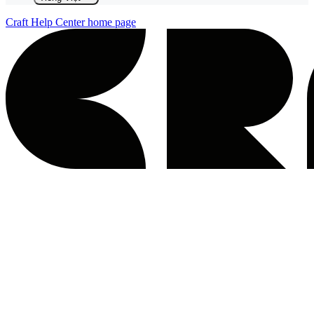
Craft Help Center
home page