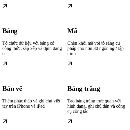
Bảng
Mã
Tổ chức dữ liệu với bảng có
Chèn khối mã với tô sáng cú
công thức, sắp xếp và định dạng
pháp cho hơn 30 ngôn ngữ lập
ô
trình
Bản vẽ
Bảng trắng
Thêm phác thảo và ghi chú viết
Tạo bảng trắng trực quan với
tay trên iPhone và iPad
hình dạng, ghi chú dán và công
cụ cộng tác