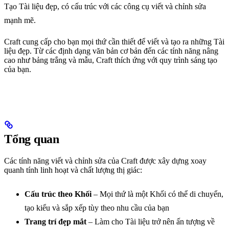
Tạo Tài liệu đẹp, có cấu trúc với các công cụ viết và chỉnh sửa
mạnh mẽ.
Craft cung cấp cho bạn mọi thứ cần thiết để viết và tạo ra những Tài
liệu đẹp. Từ các định dạng văn bản cơ bản đến các tính năng nâng
cao như bảng trắng và mẫu, Craft thích ứng với quy trình sáng tạo
của bạn.
Tổng quan
Các tính năng viết và chỉnh sửa của Craft được xây dựng xoay
quanh tính linh hoạt và chất lượng thị giác:
Cấu trúc theo Khối
– Mọi thứ là một Khối có thể di chuyển,
tạo kiểu và sắp xếp tùy theo nhu cầu của bạn
Trang trí đẹp mắt
– Làm cho Tài liệu trở nên ấn tượng về