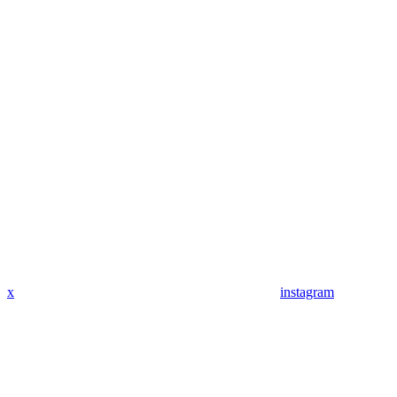
x
instagram