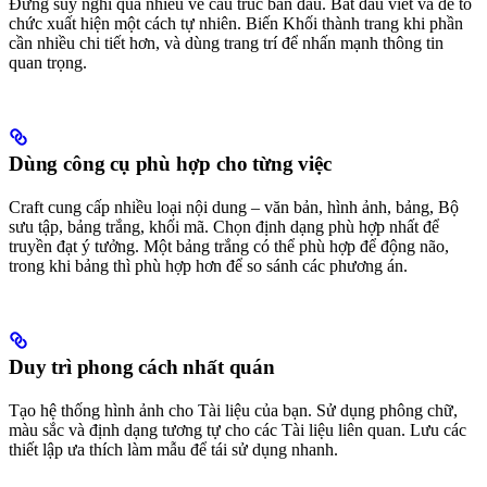
Đừng suy nghĩ quá nhiều về cấu trúc ban đầu. Bắt đầu viết và để tổ
chức xuất hiện một cách tự nhiên. Biến Khối thành trang khi phần
cần nhiều chi tiết hơn, và dùng trang trí để nhấn mạnh thông tin
quan trọng.
Dùng công cụ phù hợp cho từng việc
Craft cung cấp nhiều loại nội dung – văn bản, hình ảnh, bảng, Bộ
sưu tập, bảng trắng, khối mã. Chọn định dạng phù hợp nhất để
truyền đạt ý tưởng. Một bảng trắng có thể phù hợp để động não,
trong khi bảng thì phù hợp hơn để so sánh các phương án.
Duy trì phong cách nhất quán
Tạo hệ thống hình ảnh cho Tài liệu của bạn. Sử dụng phông chữ,
màu sắc và định dạng tương tự cho các Tài liệu liên quan. Lưu các
thiết lập ưa thích làm mẫu để tái sử dụng nhanh.