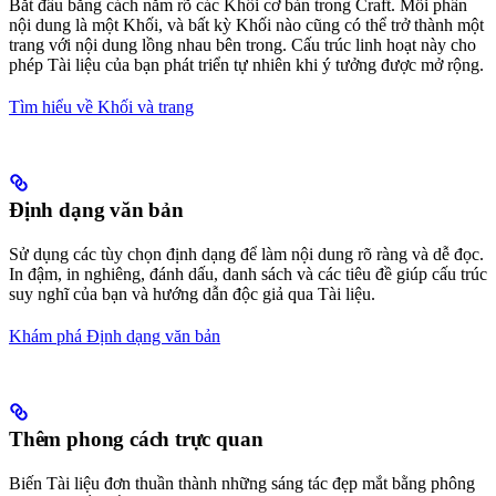
Bắt đầu bằng cách nắm rõ các Khối cơ bản trong Craft. Mỗi phần
nội dung là một Khối, và bất kỳ Khối nào cũng có thể trở thành một
trang với nội dung lồng nhau bên trong. Cấu trúc linh hoạt này cho
phép Tài liệu của bạn phát triển tự nhiên khi ý tưởng được mở rộng.
Tìm hiểu về Khối và trang
Định dạng văn bản
Sử dụng các tùy chọn định dạng để làm nội dung rõ ràng và dễ đọc.
In đậm, in nghiêng, đánh dấu, danh sách và các tiêu đề giúp cấu trúc
suy nghĩ của bạn và hướng dẫn độc giả qua Tài liệu.
Khám phá Định dạng văn bản
Thêm phong cách trực quan
Biến Tài liệu đơn thuần thành những sáng tác đẹp mắt bằng phông