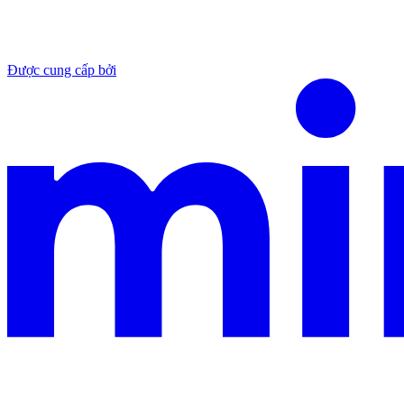
Được cung cấp bởi