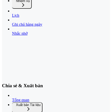
Nhiệm vụ
Lịch
Ghi chú hàng ngày
Nhắc nhở
Chia sẻ & Xuất bản
Tổng quan
Xuất bản Tài liệu