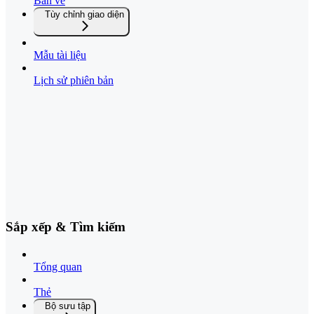
Bản vẽ
Tùy chỉnh giao diện
Mẫu tài liệu
Lịch sử phiên bản
Sắp xếp & Tìm kiếm
Tổng quan
Thẻ
Bộ sưu tập