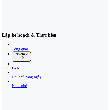
Lập kế hoạch & Thực hiện
Tổng quan
Nhiệm vụ
Lịch
Ghi chú hàng ngày
Nhắc nhở