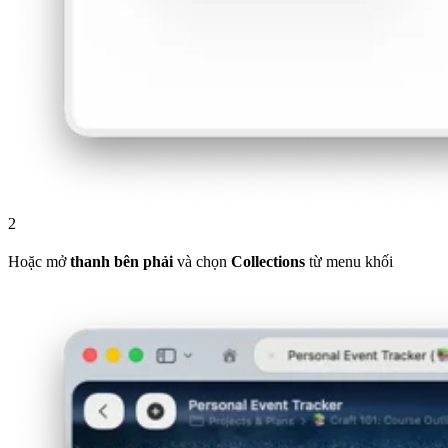
2
Hoặc mở
thanh bên phải
và chọn
Collections
từ menu khối