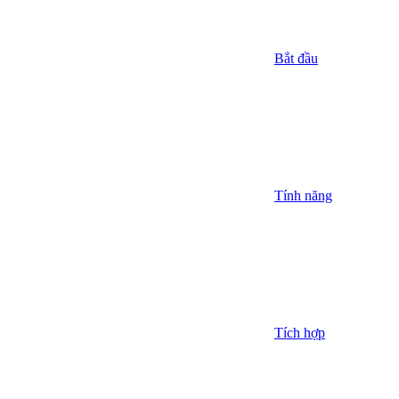
Bắt đầu
Tính năng
Tích hợp