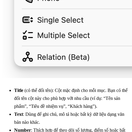
Title
(có thể đổi tên): Cột mặc định cho mỗi mục. Bạn có thể
đổi tên cột này cho phù hợp với nhu cầu (ví dụ: “Tên sản
phẩm”, “Tiêu đề nhiệm vụ”, “Khách hàng”).
Text
: Dùng để ghi chú, mô tả hoặc bất kỳ dữ liệu dạng văn
bản nào khác.
Number
: Thích hợp để theo dõi số lượng, điểm số hoặc bất