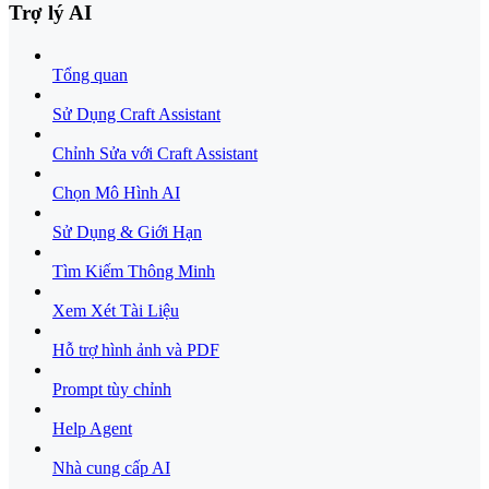
Trợ lý AI
Tổng quan
Sử Dụng Craft Assistant
Chỉnh Sửa với Craft Assistant
Chọn Mô Hình AI
Sử Dụng & Giới Hạn
Tìm Kiếm Thông Minh
Xem Xét Tài Liệu
Hỗ trợ hình ảnh và PDF
Prompt tùy chỉnh
Help Agent
Nhà cung cấp AI