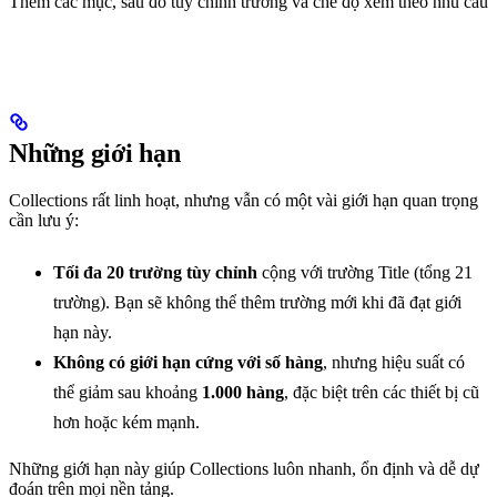
Thêm các mục, sau đó tuỳ chỉnh trường và chế độ xem theo nhu cầu
Những giới hạn
Collections rất linh hoạt, nhưng vẫn có một vài giới hạn quan trọng
cần lưu ý:
Tối đa 20 trường tùy chỉnh
cộng với trường Title (tổng 21
trường). Bạn sẽ không thể thêm trường mới khi đã đạt giới
hạn này.
Không có giới hạn cứng với số hàng
, nhưng hiệu suất có
thể giảm sau khoảng
1.000 hàng
, đặc biệt trên các thiết bị cũ
hơn hoặc kém mạnh.
Những giới hạn này giúp Collections luôn nhanh, ổn định và dễ dự
đoán trên mọi nền tảng.