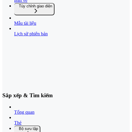
Bản vẽ
Tùy chỉnh giao diện
Mẫu tài liệu
Lịch sử phiên bản
Sắp xếp & Tìm kiếm
Tổng quan
Thẻ
Bộ sưu tập