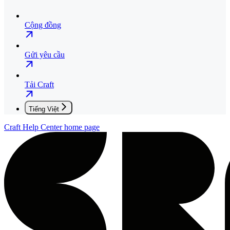
Cộng đồng
Gửi yêu cầu
Tải Craft
Tiếng Việt
Craft Help Center
home page