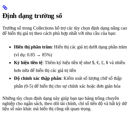
Định dạng trường số
Trường số trong Collections hỗ trợ các tùy chọn định dạng nâng cao
để hiển thị giá trị theo cách phù hợp nhất với nhu cầu của bạn:
Hiển thị phần trăm
: Hiển thị các giá trị dưới dạng phần trăm
(ví dụ: 0.85 → 85%)
Ký hiệu tiền tệ
: Thêm ký hiệu tiền tệ như $, €, £, ¥ và nhiều
hơn nữa để hiển thị các giá trị tiền
Độ chính xác thập phân
: Kiểm soát số lượng chữ số thập
phân (0-5) để hiển thị cho sự chính xác hoặc đơn giản hóa
Những tùy chọn định dạng này giúp bạn tạo bảng trông chuyên
nghiệp cho ngân sách, theo dõi tài chính, chỉ số tiến độ và bất kỳ dữ
liệu số nào khác mà hiển thị cũng rất quan trọng.