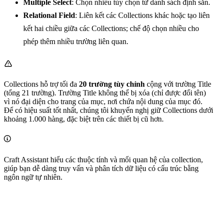
Multiple Select
: Chọn nhiều tùy chọn từ danh sách định sẵn.
Relational Field
: Liên kết các Collections khác hoặc tạo liên
kết hai chiều giữa các Collections; chế độ chọn nhiều cho
phép thêm nhiều trường liên quan.
Collections hỗ trợ tối đa
20 trường tùy chỉnh
cộng với trường Title
(tổng 21 trường). Trường Title không thể bị xóa (chỉ được đổi tên)
vì nó đại diện cho trang của mục, nơi chứa nội dung của mục đó.
Để có hiệu suất tốt nhất, chúng tôi khuyến nghị giữ Collections dưới
khoảng 1.000 hàng, đặc biệt trên các thiết bị cũ hơn.
Craft Assistant hiểu các thuộc tính và mối quan hệ của collection,
giúp bạn dễ dàng truy vấn và phân tích dữ liệu có cấu trúc bằng
ngôn ngữ tự nhiên.