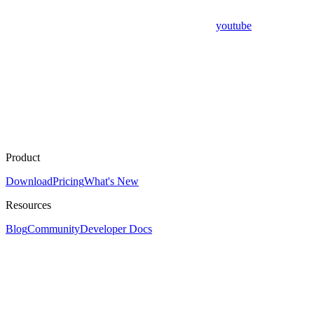
youtube
Product
Download
Pricing
What's New
Resources
Blog
Community
Developer Docs