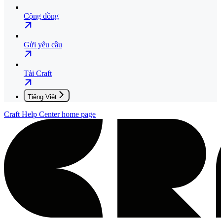
Cộng đồng
Gửi yêu cầu
Tải Craft
Tiếng Việt
Craft Help Center
home page