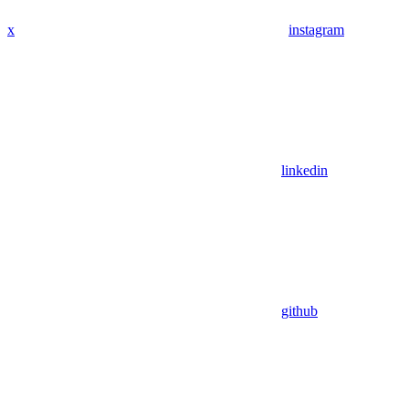
x
instagram
linkedin
github