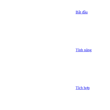
Bắt đầu
Tính năng
Tích hợp