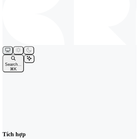
Search...
⌘
K
Tích hợp