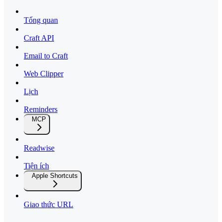
Tổng quan
Craft API
Email to Craft
Web Clipper
Lịch
Reminders
MCP
Readwise
Tiện ích
Apple Shortcuts
Giao thức URL