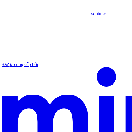
youtube
Được cung cấp bởi