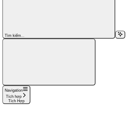
Tìm kiếm...
Navigation
Tích hợp
Tích Hợp