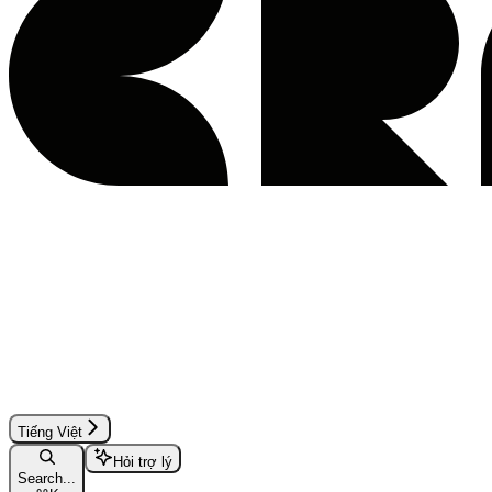
Tiếng Việt
Hỏi trợ lý
Search...