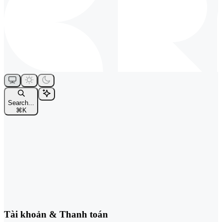
Search...
⌘
K
Tài khoản & Thanh toán