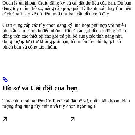
Quản lý tài khoản Craft, đăng ký và cài đặt dữ liệu của bạn. Dù bạn
đang tùy chỉnh hồ sơ, nâng cấp gói, quản lý thanh toán hay tìm hiểu
cách Craft bảo vệ dữ liệu, mọi thứ bạn cần đều có ở đây.
Craft cung cấp các tùy chọn đăng ký linh hoạt phù hợp với nhiều
nhu cầu - từ cá nhân đến nhóm. Tất cả các gói đều có đồng bộ tự
động trên các thiết bị; các gói trả phí bổ sung các tính năng như
dung lượng lưu trữ không giới hạn, tên miền tùy chỉnh, lịch sử
phiên bản và cộng tác nhóm.
Hồ sơ và Cài đặt của bạn
Tùy chỉnh trải nghiệm Craft với cài đặt hồ sơ, nhiều tài khoản, biểu
tượng ứng dụng tùy chỉnh và tùy chọn ngôn ngữ.