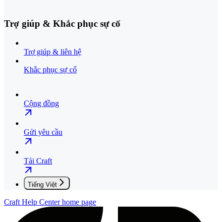
Trợ giúp & Khắc phục sự cố
Trợ giúp & liên hệ
Khắc phục sự cố
Cộng đồng
Gửi yêu cầu
Tải Craft
Tiếng Việt
Craft Help Center
home page