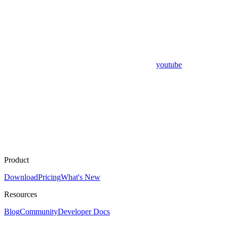
youtube
Product
Download
Pricing
What's New
Resources
Blog
Community
Developer Docs