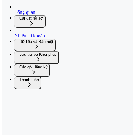
Tổng quan
Cài đặt hồ sơ
Nhiều tài khoản
Dữ liệu và Bảo mật
Lưu trữ và Khôi phục
Các gói đăng ký
Thanh toán