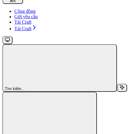
⌘
K
Cộng đồng
Gửi yêu cầu
Tải Craft
Tải Craft
Tìm kiếm...