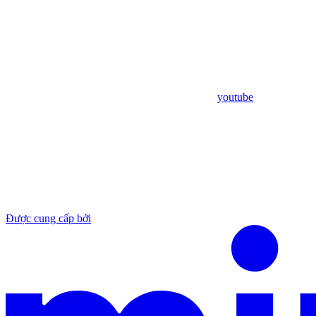
youtube
Được cung cấp bởi