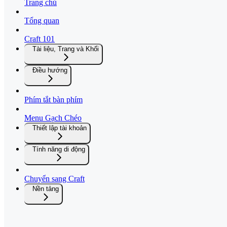
Trang chủ
Tổng quan
Craft 101
Tài liệu, Trang và Khối
Điều hướng
Phím tắt bàn phím
Menu Gạch Chéo
Thiết lập tài khoản
Tính năng di động
Chuyển sang Craft
Nền tảng