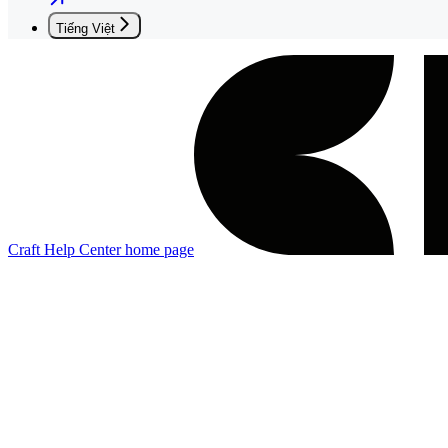
Tiếng Việt
Craft Help Center
home page