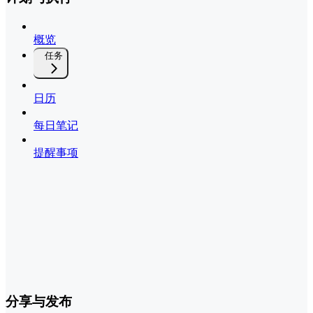
概览
任务
日历
每日笔记
提醒事项
分享与发布