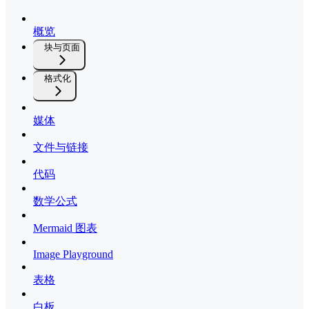
概览
块与页面
格式化
媒体
文件与链接
代码
数学公式
Mermaid 图表
Image Playground
表格
白板