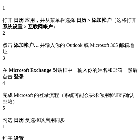
1
打开
日历
应用，并从菜单栏选择
日历 > 添加帐户
（这将打开
系统设置 > 互联网帐户
）
2
点击
添加帐户…
并输入你的 Outlook 或 Microsoft 365 邮箱地
址
3
在
Microsoft Exchange
对话框中，输入你的姓名和邮箱，然后
点击
登录
4
完成 Microsoft 的登录流程（系统可能会要求你用验证码确认
邮箱）
5
勾选
日历
复选框以启用同步
1
打开
设置