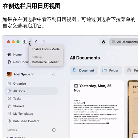
在侧边栏启用日历视图
如果在左侧边栏中看不到日历视图，可通过侧边栏下拉菜单的
自定义选项启用它。