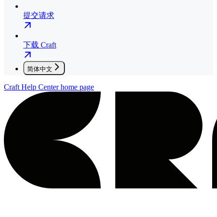
提交请求
下载 Craft
简体中文
Craft Help Center
home page