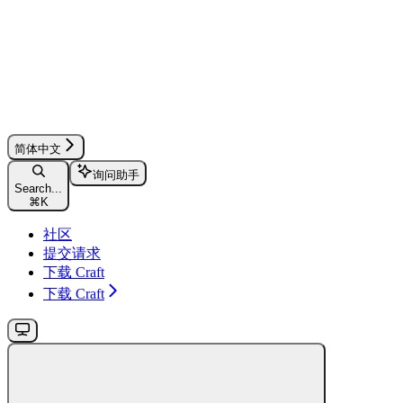
简体中文
询问助手
Search...
⌘
K
社区
提交请求
下载 Craft
下载 Craft