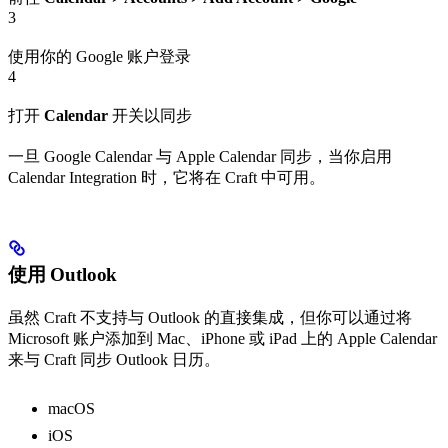
3
使用你的 Google 账户登录
4
打开
Calendar
开关以同步
一旦 Google Calendar 与 Apple Calendar 同步，当你启用
Calendar Integration 时，它将在 Craft 中可用。
使用 Outlook
虽然 Craft 不支持与 Outlook 的直接集成，但你可以通过将
Microsoft 账户添加到 Mac、iPhone 或 iPad 上的 Apple Calendar
来与 Craft 同步 Outlook 日历。
macOS
iOS