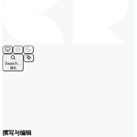
Search...
⌘
K
撰写与编辑