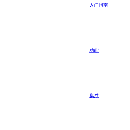
入门指南
功能
集成