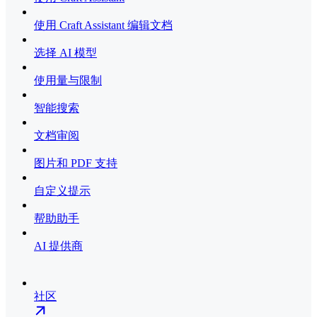
使用 Craft Assistant 编辑文档
选择 AI 模型
使用量与限制
智能搜索
文档审阅
图片和 PDF 支持
自定义提示
帮助助手
AI 提供商
社区