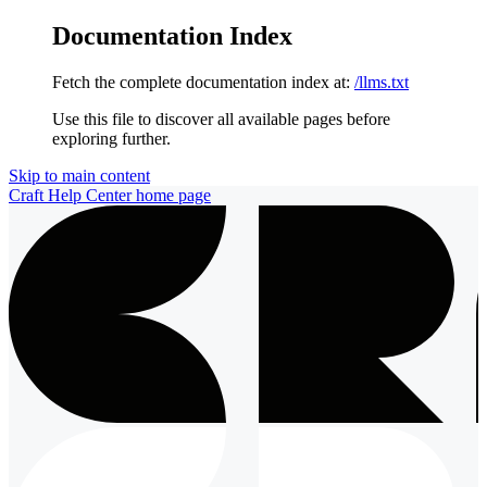
Documentation Index
Fetch the complete documentation index at:
/llms.txt
Use this file to discover all available pages before
exploring further.
Skip to main content
Craft Help Center
home page