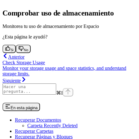
Comprobar uso de almacenamiento
Monitorea tu uso de almacenamiento por Espacio
¿Esta página le ayudó?
Si
No
Anterior
Check Storage Usage
Monitor your storage usage and space statistics, and understand
storage limits.
Siguiente
⌘
I
En esta página
Recuperar Documentos
Carpeta Recently Deleted
Recuperar Carpetas
Recuperar Páginas y Bloques