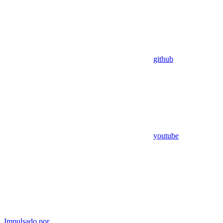
github
youtube
Impulsado por