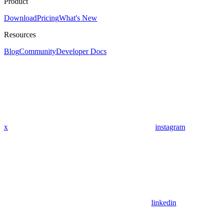
Product
Download
Pricing
What's New
Resources
Blog
Community
Developer Docs
x
instagram
linkedin