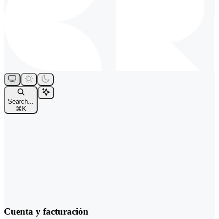
Search...
⌘
K
Cuenta y facturación