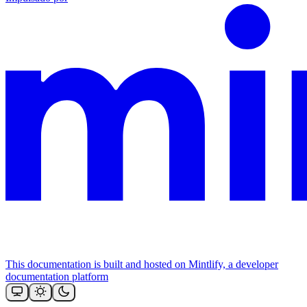
This documentation is built and hosted on Mintlify, a developer
documentation platform