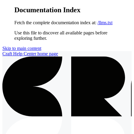
Documentation Index
Fetch the complete documentation index at:
/llms.txt
Use this file to discover all available pages before
exploring further.
Skip to main content
Craft Help Center
home page