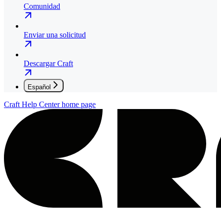
Comunidad
Enviar una solicitud
Descargar Craft
Español
Craft Help Center
home page