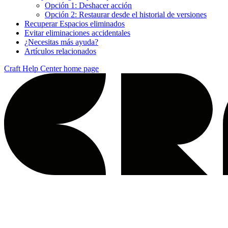
Opción 1: Deshacer acción
Opción 2: Restaurar desde el historial de versiones
Recuperar Espacios eliminados
Evitar eliminaciones accidentales
¿Necesitas más ayuda?
Artículos relacionados
Craft Help Center
home page