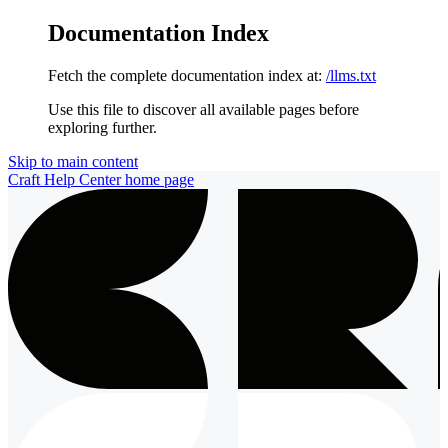
Documentation Index
Fetch the complete documentation index at:
/llms.txt
Use this file to discover all available pages before
exploring further.
Skip to main content
Craft Help Center
home page