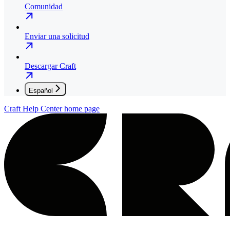
Comunidad
Enviar una solicitud
Descargar Craft
Español
Craft Help Center
home page