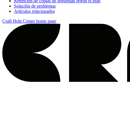
Retención de copias de seguridad según el plan
Solución de problemas
Artículos relacionados
Craft Help Center
home page