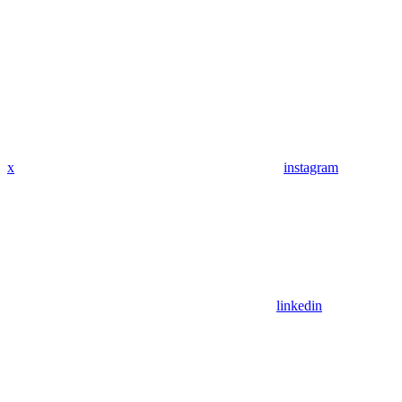
x
instagram
linkedin