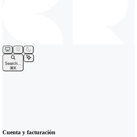
Search...
⌘
K
Cuenta y facturación