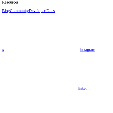
Resources
Blog
Community
Developer Docs
x
instagram
linkedin