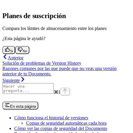
Planes de suscripción
Compara los límites de almacenamiento entre los planes
¿Esta página le ayudó?
Si
No
Anterior
Solución de problemas de Version History
Razones comunes por las que puede que no veas una versión
anterior de tu Documento.
Siguiente
⌘
I
En esta página
Cómo funciona el historial de versiones
Copias de seguridad automáticas cada hora
Cómo ver las copias de seguridad del Documento