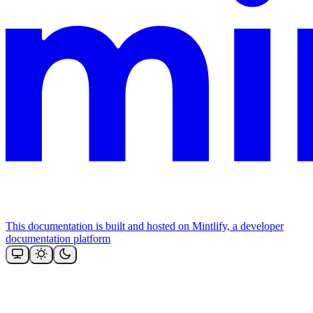
This documentation is built and hosted on Mintlify, a developer
documentation platform
Assistant