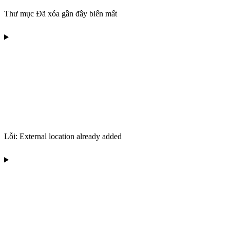
Thư mục Đã xóa gần đây biến mất
Lỗi: External location already added