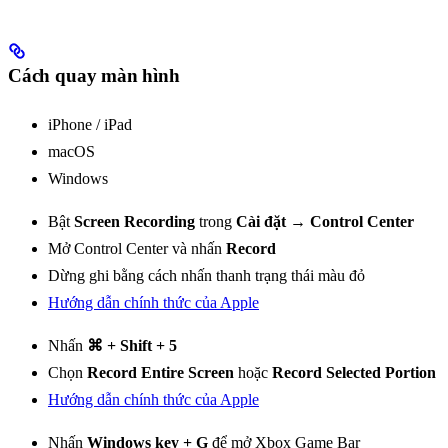
Cách quay màn hình
iPhone / iPad
macOS
Windows
Bật
Screen Recording
trong
Cài đặt → Control Center
Mở Control Center và nhấn
Record
Dừng ghi bằng cách nhấn thanh trạng thái màu đỏ
Hướng dẫn chính thức của Apple
Nhấn
⌘ + Shift + 5
Chọn
Record Entire Screen
hoặc
Record Selected Portion
Hướng dẫn chính thức của Apple
Nhấn
Windows key + G
để mở Xbox Game Bar