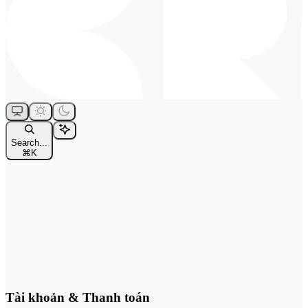
Search...
⌘
K
Tài khoản & Thanh toán