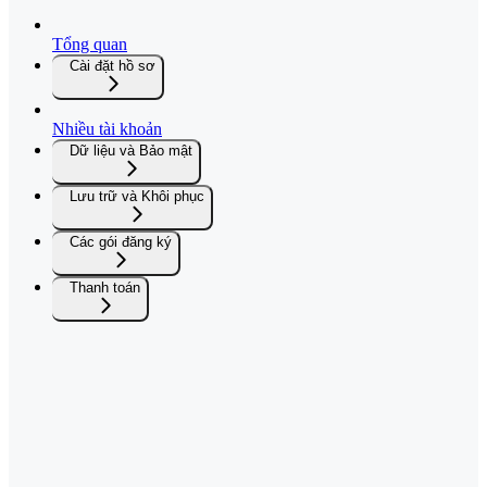
Tổng quan
Cài đặt hồ sơ
Nhiều tài khoản
Dữ liệu và Bảo mật
Lưu trữ và Khôi phục
Các gói đăng ký
Thanh toán