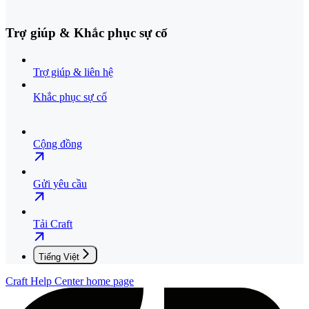
Trợ giúp & Khắc phục sự cố
Trợ giúp & liên hệ
Khắc phục sự cố
Cộng đồng
Gửi yêu cầu
Tải Craft
Tiếng Việt
Craft Help Center
home page