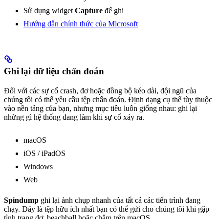
Sử dụng widget
Capture
để ghi
Hướng dẫn chính thức của Microsoft
Ghi lại dữ liệu chẩn đoán
Đối với các sự cố crash, đơ hoặc đồng bộ kéo dài, đội ngũ của
chúng tôi có thể yêu cầu tệp chẩn đoán. Định dạng cụ thể tùy thuộc
vào nền tảng của bạn, nhưng mục tiêu luôn giống nhau: ghi lại
những gì hệ thống đang làm khi sự cố xảy ra.
macOS
iOS / iPadOS
Windows
Web
Spindump
ghi lại ảnh chụp nhanh của tất cả các tiến trình đang
chạy. Đây là tệp hữu ích nhất bạn có thể gửi cho chúng tôi khi gặp
tình trạng đơ, beachball hoặc chậm trên macOS.