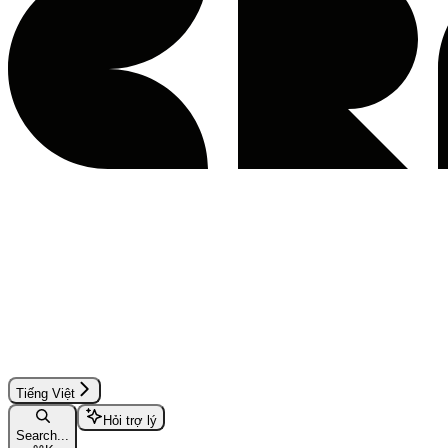
Tiếng Việt
Hỏi trợ lý
Search...