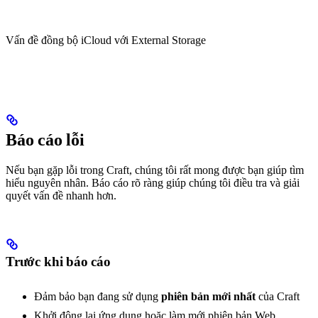
Vấn đề đồng bộ iCloud với External Storage
Báo cáo lỗi
Nếu bạn gặp lỗi trong Craft, chúng tôi rất mong được bạn giúp tìm
hiểu nguyên nhân. Báo cáo rõ ràng giúp chúng tôi điều tra và giải
quyết vấn đề nhanh hơn.
Trước khi báo cáo
Đảm bảo bạn đang sử dụng
phiên bản mới nhất
của Craft
Khởi động lại ứng dụng hoặc làm mới phiên bản Web