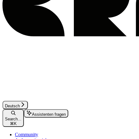
Deutsch
Assistenten fragen
Search...
⌘
K
Community