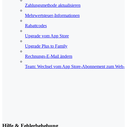
Zahlungsmethode aktualisieren
Mehrwertsteuer-Informationen
Rabattcodes
Upgrade vom App Store
Upgrade Plus to Family
Rechnungs-E-Mail ändern
Team: Wechsel vom App Store‑Abonnement zum Web‑
Hilfe & Fehlerbehebung