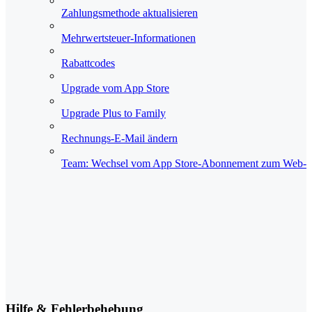
Zahlungsmethode aktualisieren
Mehrwertsteuer-Informationen
Rabattcodes
Upgrade vom App Store
Upgrade Plus to Family
Rechnungs-E-Mail ändern
Team: Wechsel vom App Store‑Abonnement zum Web‑
Hilfe & Fehlerbehebung