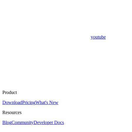
youtube
Product
Download
Pricing
What's New
Resources
Blog
Community
Developer Docs