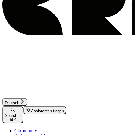
Deutsch
Assistenten fragen
Search...
⌘
K
Community