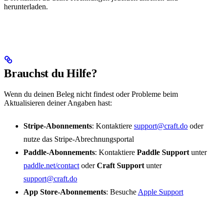
herunterladen.
Brauchst du Hilfe?
Wenn du deinen Beleg nicht findest oder Probleme beim
Aktualisieren deiner Angaben hast:
Stripe‑Abonnements
: Kontaktiere
support@craft.do
oder
nutze das Stripe‑Abrechnungsportal
Paddle‑Abonnements
: Kontaktiere
Paddle Support
unter
paddle.net/contact
oder
Craft Support
unter
support@craft.do
App Store‑Abonnements
: Besuche
Apple Support