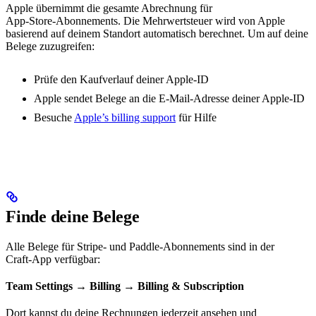
Apple übernimmt die gesamte Abrechnung für
App‑Store‑Abonnements. Die Mehrwertsteuer wird von Apple
basierend auf deinem Standort automatisch berechnet. Um auf deine
Belege zuzugreifen:
Prüfe den Kaufverlauf deiner Apple‑ID
Apple sendet Belege an die E‑Mail‑Adresse deiner Apple‑ID
Besuche
Apple’s billing support
für Hilfe
Finde deine Belege
Alle Belege für Stripe‑ und Paddle‑Abonnements sind in der
Craft‑App verfügbar:
Team Settings
→
Billing
→
Billing & Subscription
Dort kannst du deine Rechnungen jederzeit ansehen und