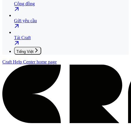
Cộng đồng
Gửi yêu cầu
Tải Craft
Tiếng Việt
Craft Help Center
home page