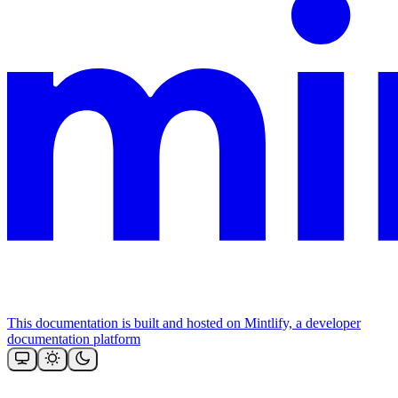
This documentation is built and hosted on Mintlify, a developer
documentation platform