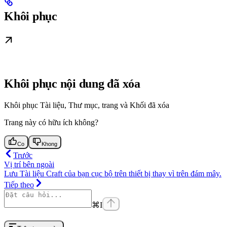
Khôi phục
Khôi phục nội dung đã xóa
Khôi phục Tài liệu, Thư mục, trang và Khối đã xóa
Trang này có hữu ích không?
Co
Khong
Trước
Vị trí bên ngoài
Lưu Tài liệu Craft của bạn cục bộ trên thiết bị thay vì trên đám mây.
Tiếp theo
⌘
I