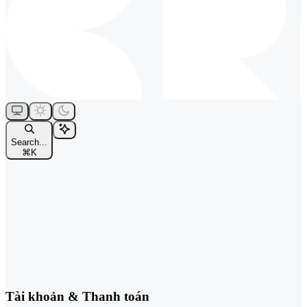
Search...
⌘
K
Tài khoản & Thanh toán