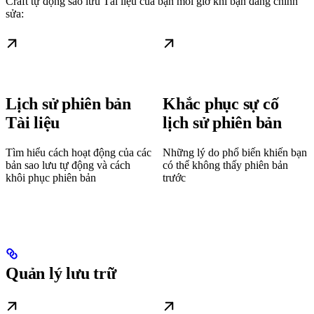
Craft tự động sao lưu Tài liệu của bạn mỗi giờ khi bạn đang chỉnh
sửa:
Lịch sử phiên bản
Khắc phục sự cố
Tài liệu
lịch sử phiên bản
Tìm hiểu cách hoạt động của các
Những lý do phổ biến khiến bạn
bản sao lưu tự động và cách
có thể không thấy phiên bản
khôi phục phiên bản
trước
Quản lý lưu trữ