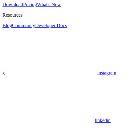
Download
Pricing
What's New
Resources
Blog
Community
Developer Docs
x
instagram
linkedin