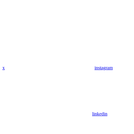
x
instagram
linkedin