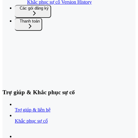
Khắc phục sự cố Version History
Các gói đăng ký
Thanh toán
Trợ giúp & Khắc phục sự cố
Trợ giúp & liên hệ
Khắc phục sự cố