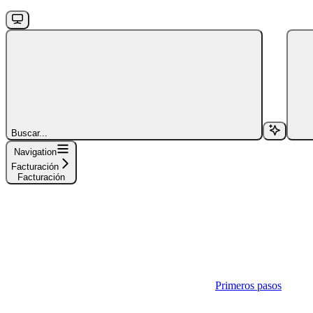
Buscar...
Navigation
Facturación
Facturación
Primeros pasos