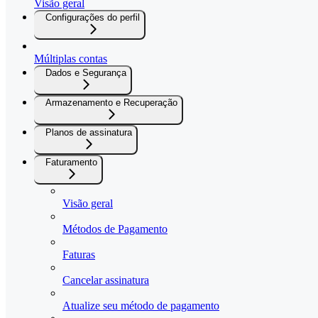
Visão geral
Configurações do perfil
Múltiplas contas
Dados e Segurança
Armazenamento e Recuperação
Planos de assinatura
Faturamento
Visão geral
Métodos de Pagamento
Faturas
Cancelar assinatura
Atualize seu método de pagamento