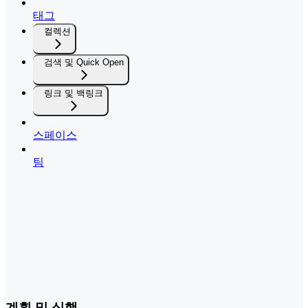
태그
컬렉션
검색 및 Quick Open
링크 및 백링크
스페이스
팀
계획 및 실행