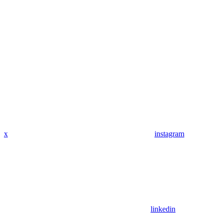
x
instagram
linkedin