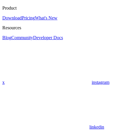
Product
Download
Pricing
What's New
Resources
Blog
Community
Developer Docs
x
instagram
linkedin