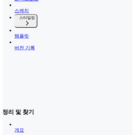
스케치
스타일링
템플릿
버전 기록
정리 및 찾기
개요