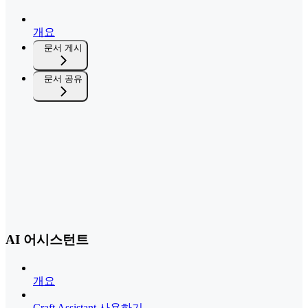
개요
문서 게시
문서 공유
AI 어시스턴트
개요
Craft Assistant 사용하기