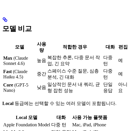
모델 비교
사용
모델
적합한 경우
대화
편집
량
복잡한 추론, 다중 문서 작
다중
Max
(Claude
높음
예
Sonnet 4.6)
업, 긴 요약
턴
스페이스 수준 질문, 심층
다중
Fast
(Claude
중간
예
Haiku 4.5)
분석, 긴 대화
턴
일상적인 문서 내 쿼리, 균
단일
아니
Core
(GPT-5
낮음
Nano)
형 잡힌 성능
응답
요
Local
등급에는 선택할 수 있는 여러 모델이 포함됩니다.
Local 모델
대화
사용 가능 플랫폼
Apple Foundation Model
다중 턴
Mac, iPad, iPhone