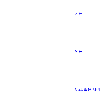
기능
연동
Craft 활용 사례