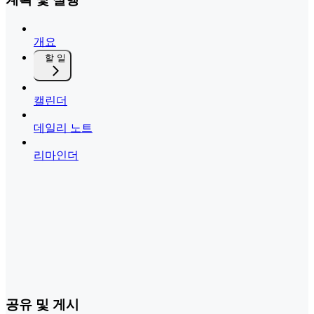
개요
할 일
캘린더
데일리 노트
리마인더
공유 및 게시