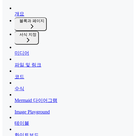
개요
블록과 페이지
서식 지정
미디어
파일 및 링크
코드
수식
Mermaid 다이어그램
Image Playground
테이블
화이트보드