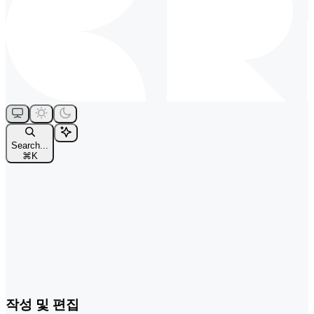
Search...
⌘
K
작성 및 편집