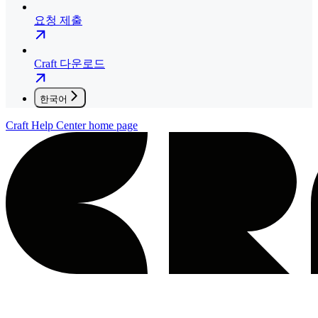
요청 제출
Craft 다운로드
한국어
Craft Help Center
home page