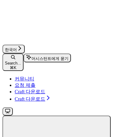
한국어
어시스턴트에게 묻기
Search...
⌘
K
커뮤니티
요청 제출
Craft 다운로드
Craft 다운로드