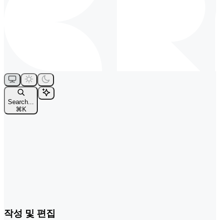
Search...
⌘
K
작성 및 편집