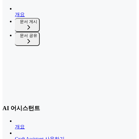
개요
문서 게시
문서 공유
AI 어시스턴트
개요
Craft Assistant 사용하기