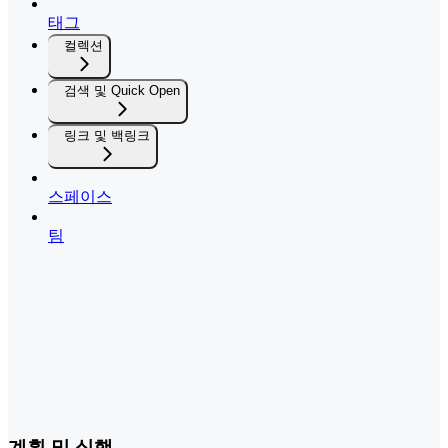
태그
컬렉션
검색 및 Quick Open
링크 및 백링크
스페이스
팀
계획 및 실행