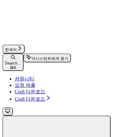
한국어
어시스턴트에게 묻기
Search...
⌘
K
커뮤니티
요청 제출
Craft 다운로드
Craft 다운로드