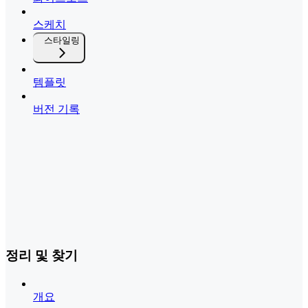
스케치
스타일링
템플릿
버전 기록
정리 및 찾기
개요