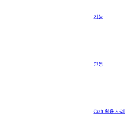
기능
연동
Craft 활용 사례