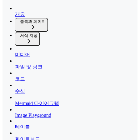
개요
블록과 페이지
서식 지정
미디어
파일 및 링크
코드
수식
Mermaid 다이어그램
Image Playground
테이블
화이트보드