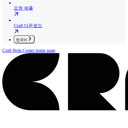
요청 제출
Craft 다운로드
한국어
Craft Help Center
home page