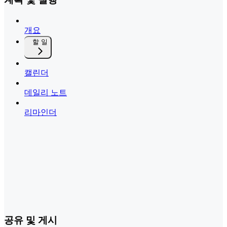
개요
할 일
캘린더
데일리 노트
리마인더
공유 및 게시