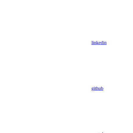
linkedin
github