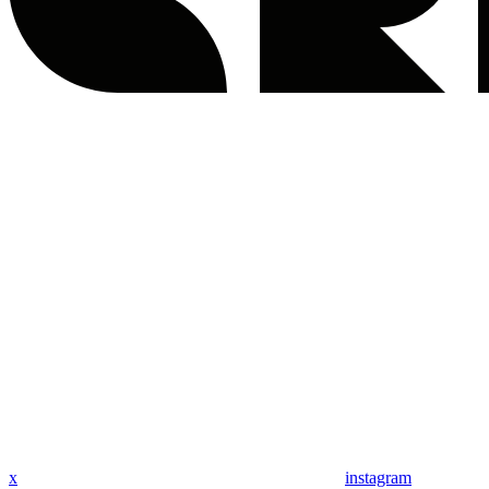
x
instagram