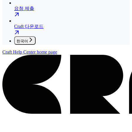
요청 제출
Craft 다운로드
한국어
Craft Help Center
home page