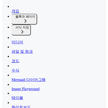
개요
블록과 페이지
서식 지정
미디어
파일 및 링크
코드
수식
Mermaid 다이어그램
Image Playground
테이블
화이트보드