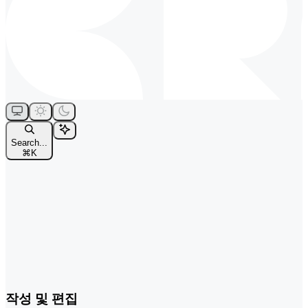
Search...
⌘
K
작성 및 편집