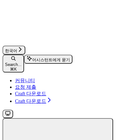
한국어
어시스턴트에게 묻기
Search...
⌘
K
커뮤니티
요청 제출
Craft 다운로드
Craft 다운로드