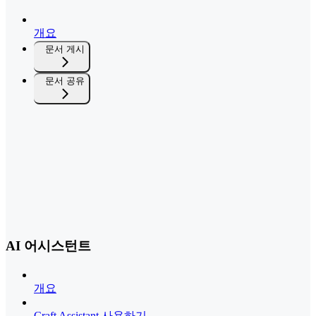
개요
문서 게시
문서 공유
AI 어시스턴트
개요
Craft Assistant 사용하기