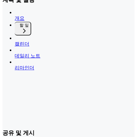
개요
할 일
캘린더
데일리 노트
리마인더
공유 및 게시