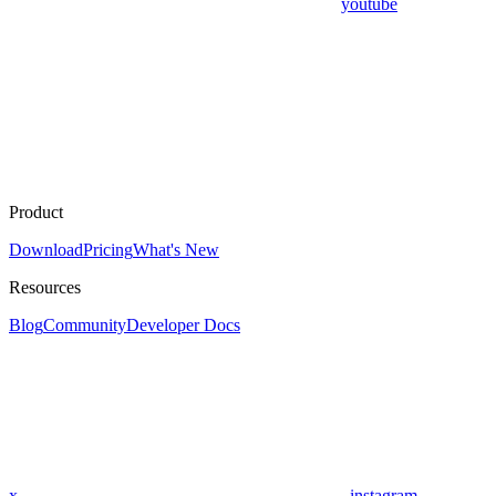
youtube
Product
Download
Pricing
What's New
Resources
Blog
Community
Developer Docs
x
instagram