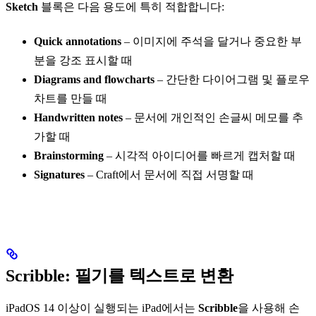
Sketch
블록은 다음 용도에 특히 적합합니다:
Quick annotations
– 이미지에 주석을 달거나 중요한 부
분을 강조 표시할 때
Diagrams and flowcharts
– 간단한 다이어그램 및 플로우
차트를 만들 때
Handwritten notes
– 문서에 개인적인 손글씨 메모를 추
가할 때
Brainstorming
– 시각적 아이디어를 빠르게 캡처할 때
Signatures
– Craft에서 문서에 직접 서명할 때
Scribble
: 필기를 텍스트로 변환
iPadOS 14 이상이 실행되는 iPad에서는
Scribble
을 사용해 손