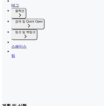
태그
컬렉션
검색 및 Quick Open
링크 및 백링크
스페이스
팀
계획 및 실행