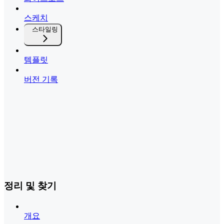
스케치
스타일링
템플릿
버전 기록
정리 및 찾기
개요