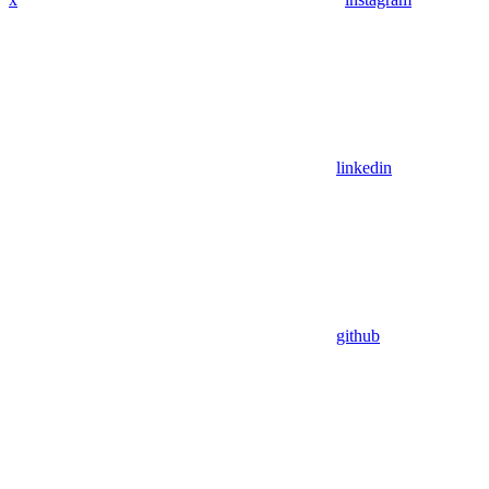
linkedin
github