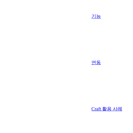
기능
연동
Craft 활용 사례