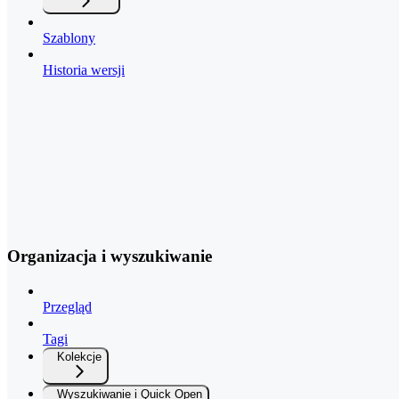
Szablony
Historia wersji
Organizacja i wyszukiwanie
Przegląd
Tagi
Kolekcje
Wyszukiwanie i Quick Open