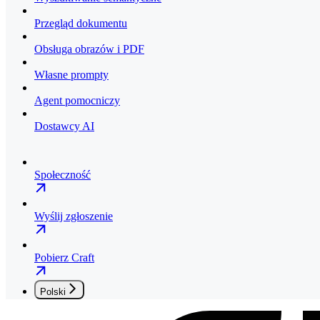
Przegląd dokumentu
Obsługa obrazów i PDF
Własne prompty
Agent pomocniczy
Dostawcy AI
Społeczność
Wyślij zgłoszenie
Pobierz Craft
Polski