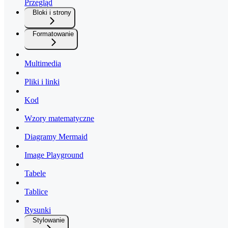
Przegląd
Bloki i strony
Formatowanie
Multimedia
Pliki i linki
Kod
Wzory matematyczne
Diagramy Mermaid
Image Playground
Tabele
Tablice
Rysunki
Stylowanie