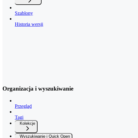
Szablony
Historia wersji
Organizacja i wyszukiwanie
Przegląd
Tagi
Kolekcje
Wyszukiwanie i Quick Open