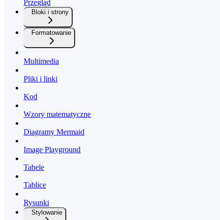
Przegląd
Bloki i strony
Formatowanie
Multimedia
Pliki i linki
Kod
Wzory matematyczne
Diagramy Mermaid
Image Playground
Tabele
Tablice
Rysunki
Stylowanie