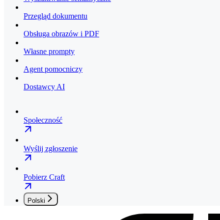
Przegląd dokumentu
Obsługa obrazów i PDF
Własne prompty
Agent pomocniczy
Dostawcy AI
Społeczność
Wyślij zgłoszenie
Pobierz Craft
Polski