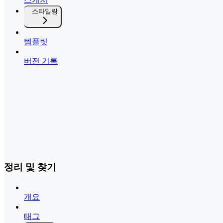
스타일링
템플릿
버전 기록
정리 및 찾기
개요
태그