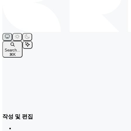
Search...
⌘
K
작성 및 편집