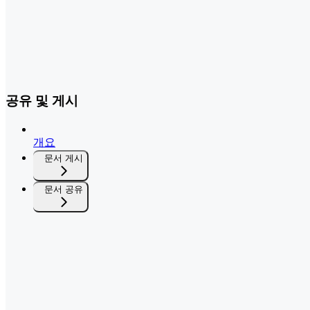
공유 및 게시
개요
문서 게시
문서 공유