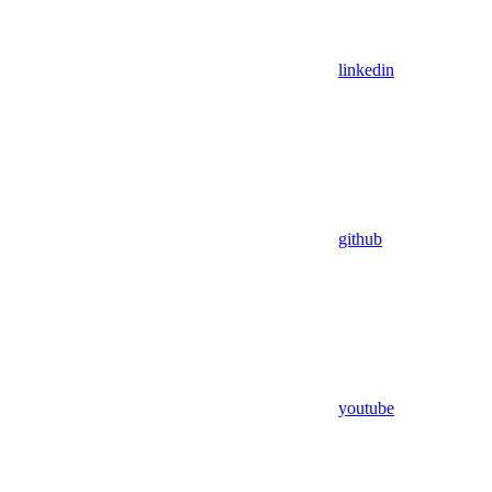
linkedin
github
youtube