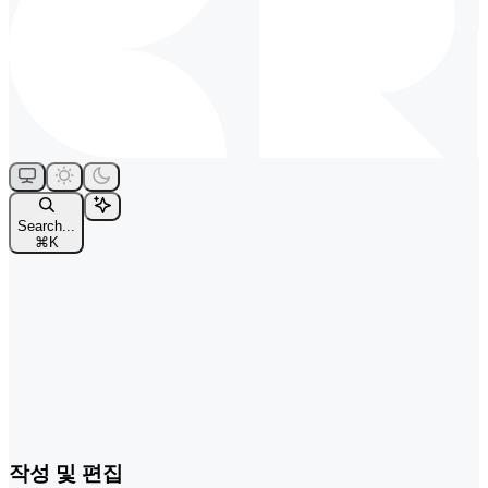
Search...
⌘
K
작성 및 편집