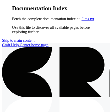
Documentation Index
Fetch the complete documentation index at:
/llms.txt
Use this file to discover all available pages before
exploring further.
Skip to main content
Craft Help Center
home page