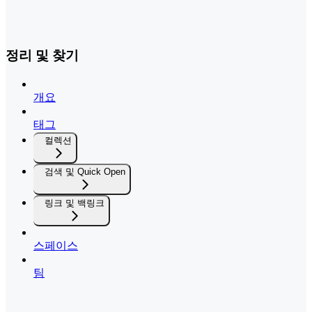
정리 및 찾기
개요
태그
컬렉션
검색 및 Quick Open
링크 및 백링크
스페이스
팀