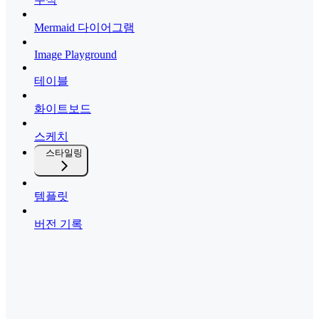
Mermaid 다이어그램
Image Playground
테이블
화이트보드
스케치
스타일링
템플릿
버전 기록