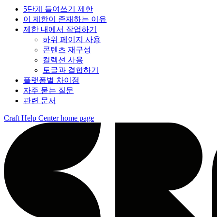
5단계 들여쓰기 제한
이 제한이 존재하는 이유
제한 내에서 작업하기
하위 페이지 사용
콘텐츠 재구성
컬렉션 사용
토글과 결합하기
플랫폼별 차이점
자주 묻는 질문
관련 문서
Craft Help Center
home page