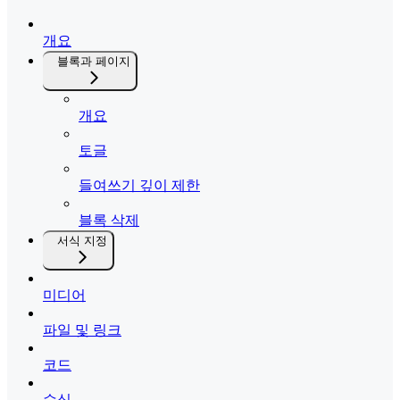
개요
블록과 페이지
개요
토글
들여쓰기 깊이 제한
블록 삭제
서식 지정
미디어
파일 및 링크
코드
수식