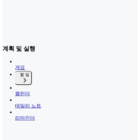
계획 및 실행
개요
할 일
캘린더
데일리 노트
리마인더