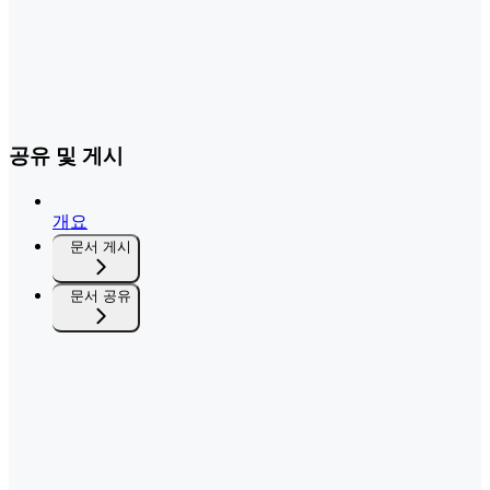
공유 및 게시
개요
문서 게시
문서 공유