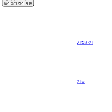
들여쓰기 깊이 제한
시작하기
기능