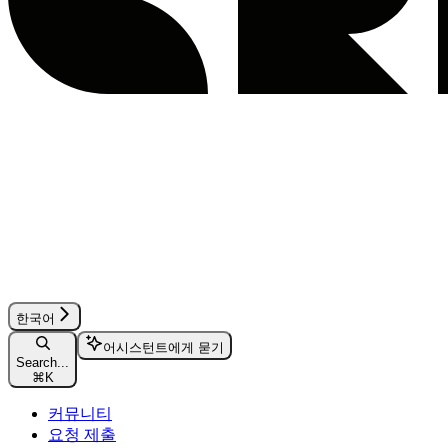
한국어
어시스턴트에게 묻기
Search...
⌘
K
커뮤니티
요청 제출