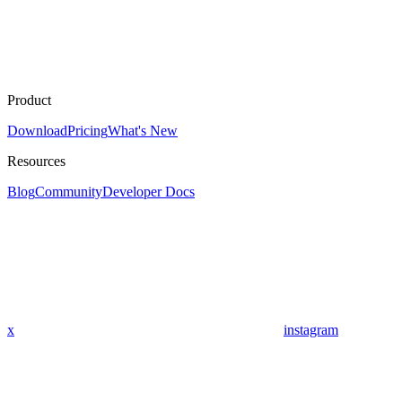
Product
Download
Pricing
What's New
Resources
Blog
Community
Developer Docs
x
instagram