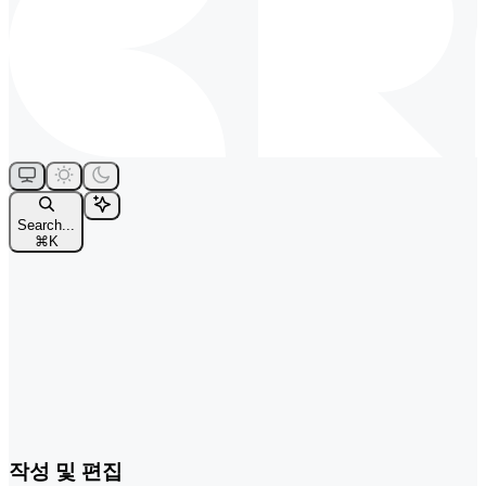
Search...
⌘
K
작성 및 편집