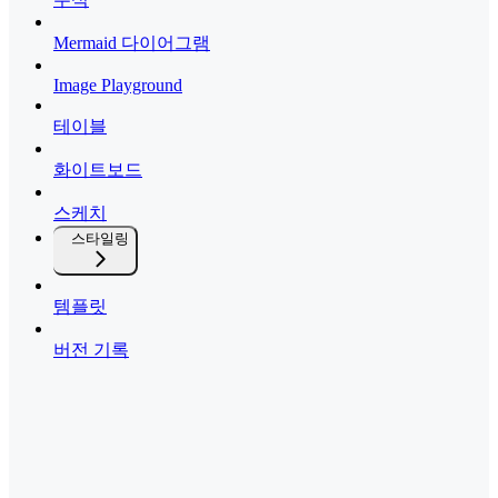
Mermaid 다이어그램
Image Playground
테이블
화이트보드
스케치
스타일링
템플릿
버전 기록