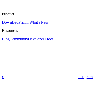
Product
Download
Pricing
What's New
Resources
Blog
Community
Developer Docs
x
instagram