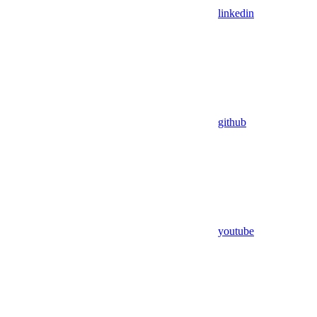
linkedin
github
youtube