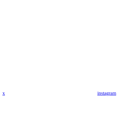
x
instagram