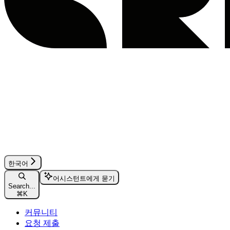
한국어
어시스턴트에게 묻기
Search...
⌘
K
커뮤니티
요청 제출