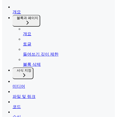
개요
블록과 페이지
개요
토글
들여쓰기 깊이 제한
블록 삭제
서식 지정
미디어
파일 및 링크
코드
수식