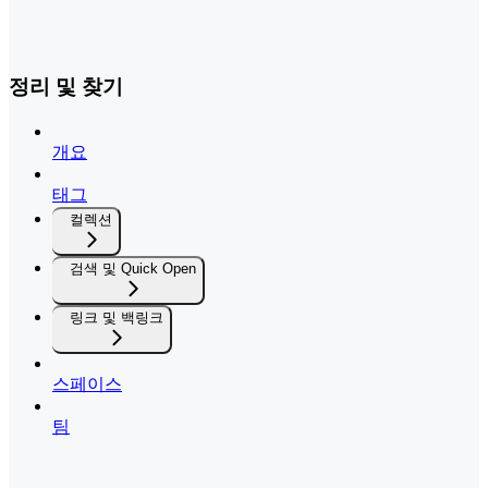
정리 및 찾기
개요
태그
컬렉션
검색 및 Quick Open
링크 및 백링크
스페이스
팀