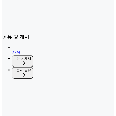
공유 및 게시
개요
문서 게시
문서 공유