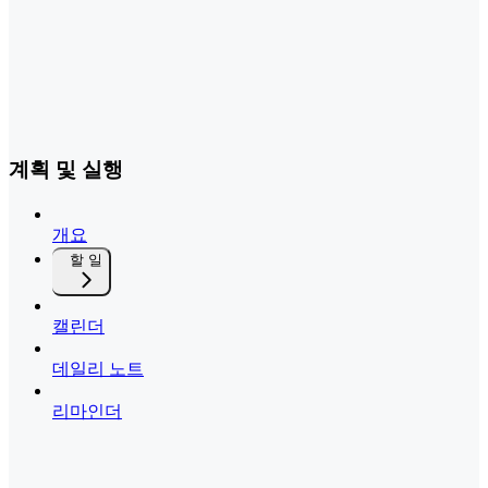
계획 및 실행
개요
할 일
캘린더
데일리 노트
리마인더