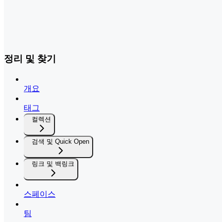
정리 및 찾기
개요
태그
컬렉션
검색 및 Quick Open
링크 및 백링크
스페이스
팀