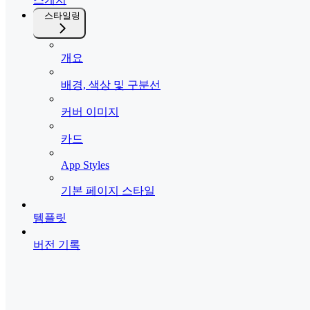
스타일링
개요
배경, 색상 및 구분선
커버 이미지
카드
App Styles
기본 페이지 스타일
템플릿
버전 기록