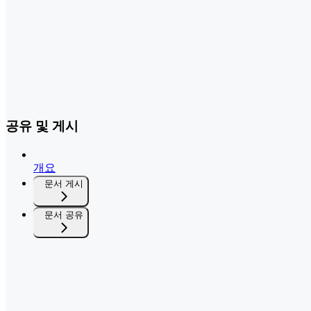
공유 및 게시
개요
문서 게시
문서 공유