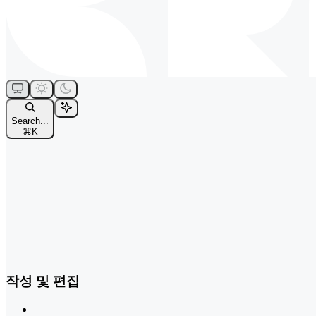
Search...
⌘
K
작성 및 편집