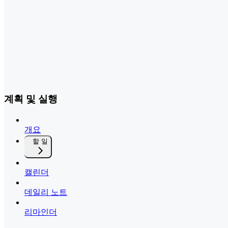
계획 및 실행
개요
할 일
캘린더
데일리 노트
리마인더