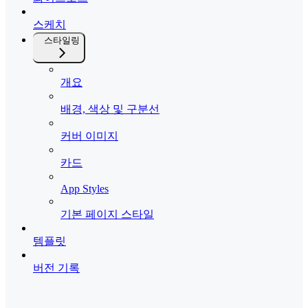
스케치
스타일링
개요
배경, 색상 및 구분선
커버 이미지
카드
App Styles
기본 페이지 스타일
템플릿
버전 기록