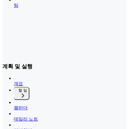
팀
계획 및 실행
개요
할 일
캘린더
데일리 노트