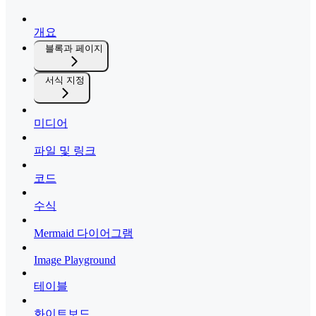
개요
블록과 페이지
서식 지정
미디어
파일 및 링크
코드
수식
Mermaid 다이어그램
Image Playground
테이블
화이트보드