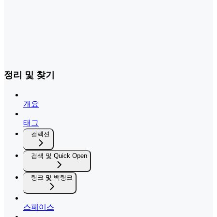
정리 및 찾기
개요
태그
컬렉션
검색 및 Quick Open
링크 및 백링크
스페이스