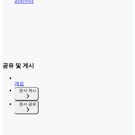
리마인더
공유 및 게시
개요
문서 게시
문서 공유