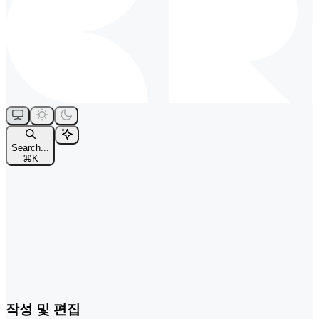
Search...
⌘
K
작성 및 편집