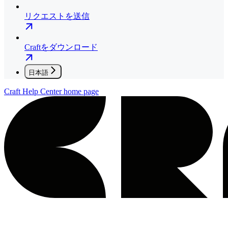
リクエストを送信
Craftをダウンロード
日本語
Craft Help Center
home page