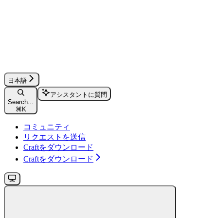
日本語
アシスタントに質問
Search...
⌘
K
コミュニティ
リクエストを送信
Craftをダウンロード
Craftをダウンロード