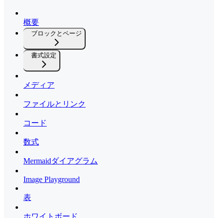
概要
ブロックとページ
書式設定
メディア
ファイルとリンク
コード
数式
Mermaidダイアグラム
Image Playground
表
ホワイトボード