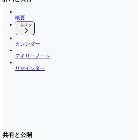
概要
タスク
カレンダー
デイリーノート
リマインダー
共有と公開