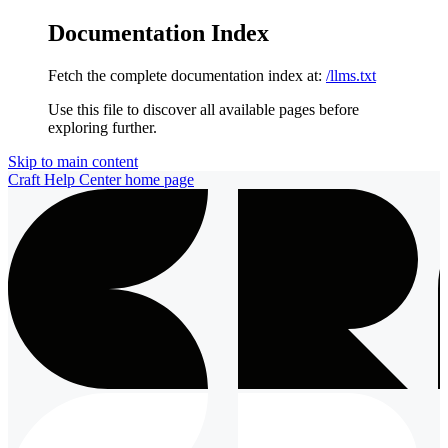
Documentation Index
Fetch the complete documentation index at:
/llms.txt
Use this file to discover all available pages before
exploring further.
Skip to main content
Craft Help Center
home page