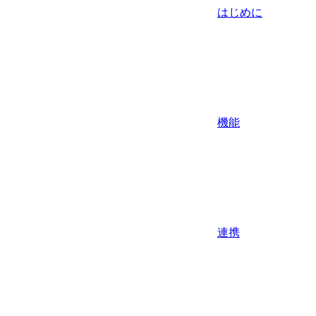
はじめに
機能
連携