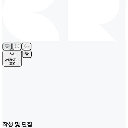
Search...
⌘
K
작성 및 편집