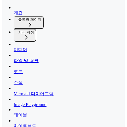
개요
블록과 페이지
서식 지정
미디어
파일 및 링크
코드
수식
Mermaid 다이어그램
Image Playground
테이블
화이트보드