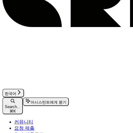
한국어
어시스턴트에게 묻기
Search...
⌘
K
커뮤니티
요청 제출