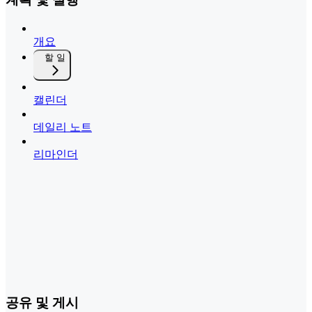
개요
할 일
캘린더
데일리 노트
리마인더
공유 및 게시