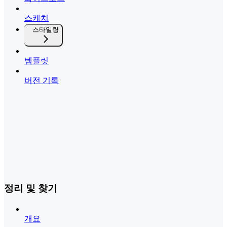
스케치
스타일링
템플릿
버전 기록
정리 및 찾기
개요