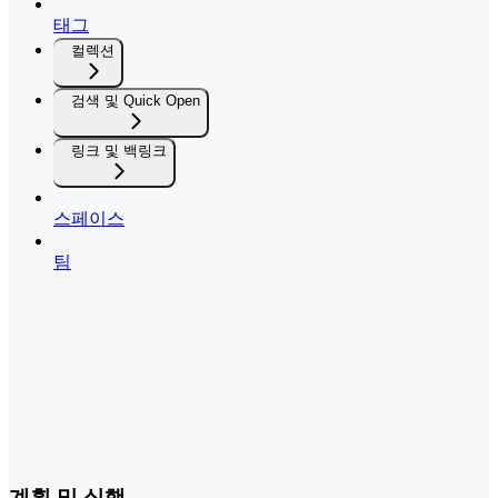
태그
컬렉션
검색 및 Quick Open
링크 및 백링크
스페이스
팀
계획 및 실행