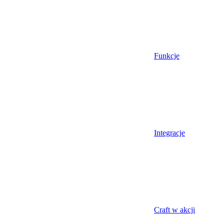
Funkcje
Integracje
Craft w akcji