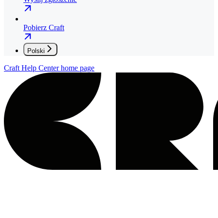
Pobierz Craft
Polski
Craft Help Center
home page