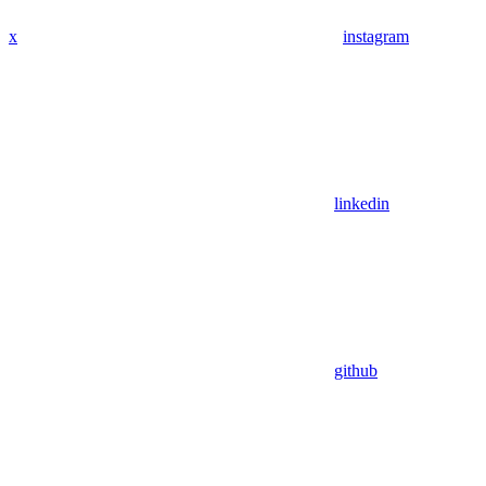
x
instagram
linkedin
github