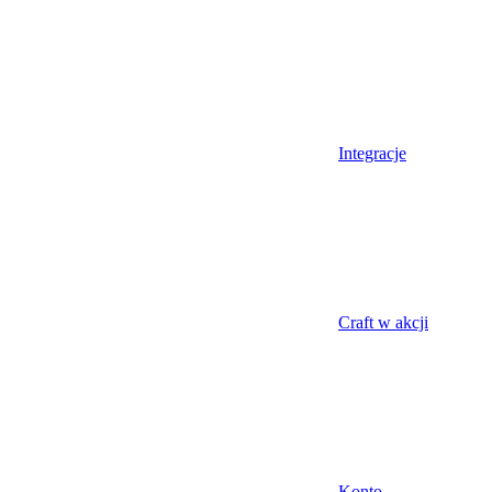
Integracje
Craft w akcji
Konto