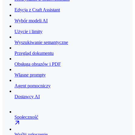
Edycja z Craft Assistant
Wybór modeli AI
Użycie i limity
Wyszukiwanie semantyczne
Przegląd dokumentu
Obsługa obrazów i PDF
Własne prompty
Agent pomocniczy
Dostawcy AI
Społeczność
Wyślij zgłoszenie