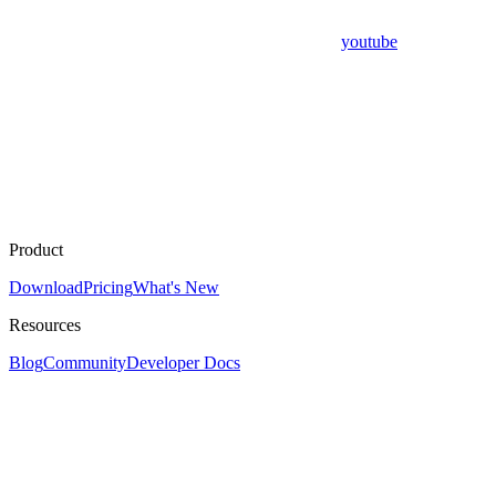
youtube
Product
Download
Pricing
What's New
Resources
Blog
Community
Developer Docs