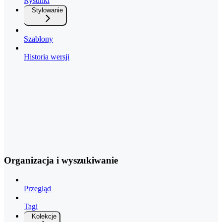
Rysunki
Stylowanie
Szablony
Historia wersji
Organizacja i wyszukiwanie
Przegląd
Tagi
Kolekcje