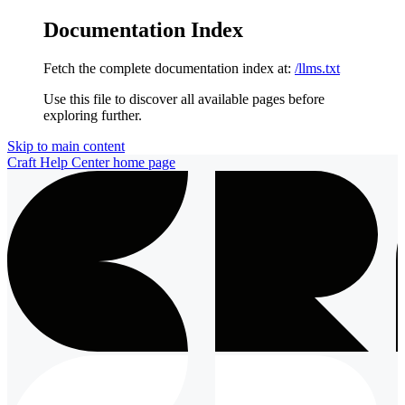
Documentation Index
Fetch the complete documentation index at:
/llms.txt
Use this file to discover all available pages before
exploring further.
Skip to main content
Craft Help Center
home page