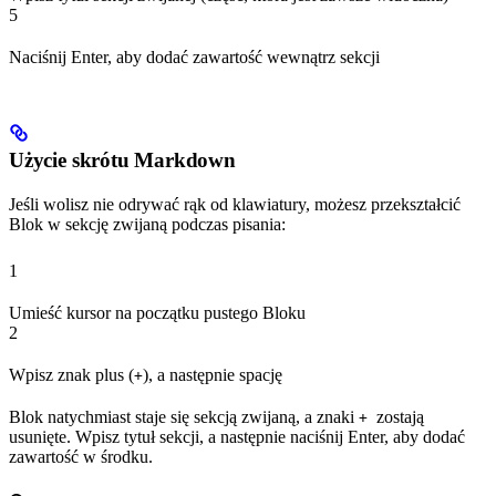
5
Naciśnij Enter, aby dodać zawartość wewnątrz sekcji
Użycie skrótu Markdown
Jeśli wolisz nie odrywać rąk od klawiatury, możesz przekształcić
Blok w sekcję zwijaną podczas pisania:
1
Umieść kursor na początku pustego Bloku
2
Wpisz znak plus (
), a następnie spację
+
Blok natychmiast staje się sekcją zwijaną, a znaki
zostają
+
usunięte. Wpisz tytuł sekcji, a następnie naciśnij Enter, aby dodać
zawartość w środku.