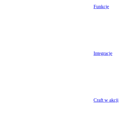
Funkcje
Integracje
Craft w akcji