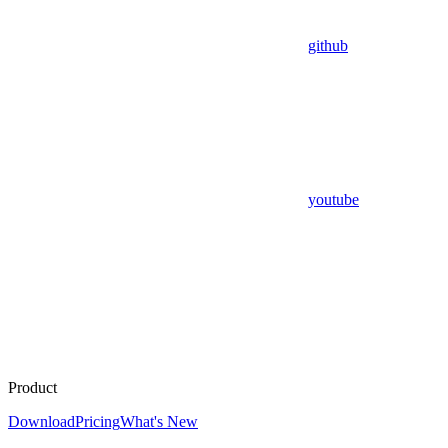
github
youtube
Product
Download
Pricing
What's New