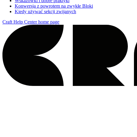
Wskazówki i dobre praktyki
Konwersja z powrotem na zwykłe Bloki
Kiedy używać sekcji zwijanych
Craft Help Center
home page