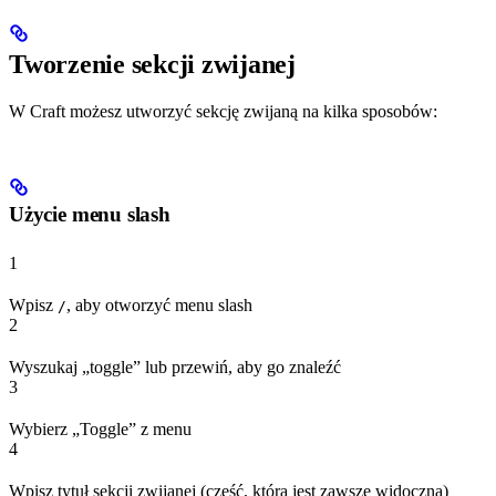
Tworzenie sekcji zwijanej
W Craft możesz utworzyć sekcję zwijaną na kilka sposobów:
Użycie menu slash
1
Wpisz
, aby otworzyć menu slash
/
2
Wyszukaj „toggle” lub przewiń, aby go znaleźć
3
Wybierz „Toggle” z menu
4
Wpisz tytuł sekcji zwijanej (część, która jest zawsze widoczna)