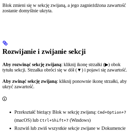
Blok zmieni się w sekcję zwijaną, a jego zagnieżdżona zawartość
zostanie domyślnie ukryta.
Rozwijanie i zwijanie sekcji
Aby rozwinąć sekcję zwijaną
: kliknij ikonę strzałki (▶) obok
tytułu sekcji. Strzałka obróci się w dół (▼) i pojawi się zawartość.
Aby zwinąć sekcję zwijaną
: kliknij ponownie ikonę strzałki, aby
ukryć zawartość.
Przekształć bieżący Blok w sekcję zwijaną:
Cmd+Option+7
(macOS) lub
(Windows)
Ctrl+Shift+7
Rozwiń lub zwiń wszystkie sekcje zwijane w Dokumencie