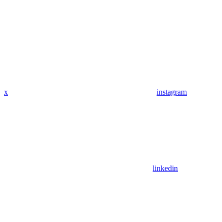
x
instagram
linkedin