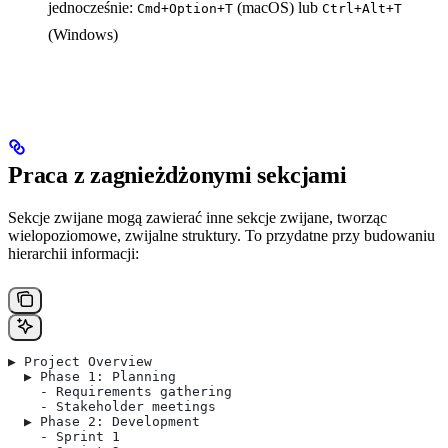
jednocześnie:
(macOS) lub
Cmd+Option+T
Ctrl+Alt+T
(Windows)
Praca z zagnieżdżonymi sekcjami
Sekcje zwijane mogą zawierać inne sekcje zwijane, tworząc
wielopoziomowe, zwijalne struktury. To przydatne przy budowaniu
hierarchii informacji:
▶ Project Overview
  ▶ Phase 1: Planning
    - Requirements gathering
    - Stakeholder meetings
  ▶ Phase 2: Development
    - Sprint 1