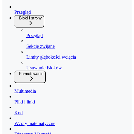
Przegląd
Bloki i strony
Przegląd
Sekcje zwijane
Limity głębokości wcięcia
Usuwanie Bloków
Formatowanie
Multimedia
Pliki i linki
Kod
Wzory matematyczne