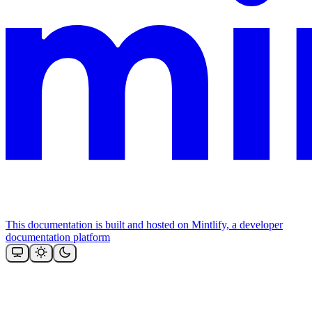
This documentation is built and hosted on Mintlify, a developer
documentation platform
Assistant