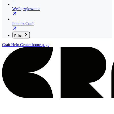
Wyślij zgłoszenie
Pobierz Craft
Polski
Craft Help Center
home page