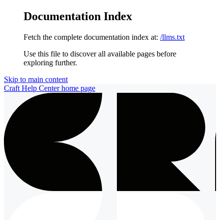
Documentation Index
Fetch the complete documentation index at:
/llms.txt
Use this file to discover all available pages before
exploring further.
Skip to main content
Craft Help Center
home page