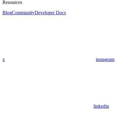
Resources
Blog
Community
Developer Docs
x
instagram
linkedin