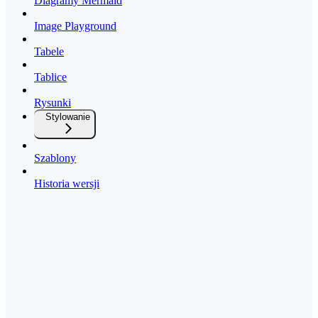
Diagramy Mermaid
Image Playground
Tabele
Tablice
Rysunki
Stylowanie
Szablony
Historia wersji