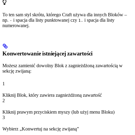
To ten sam styl skrótu, którego Craft używa dla innych Bloków –
np.
i spacja dla listy punktowanej czy
i spacja dla listy
-
1.
numerowanej.
Konwertowanie istniejącej zawartości
Możesz zamienić dowolny Blok z zagnieżdżoną zawartością w
sekcję zwijaną:
1
Kliknij Blok, który zawiera zagnieżdżoną zawartość
2
Kliknij prawym przyciskiem myszy (lub użyj menu Bloku)
3
Wybierz „Konwertuj na sekcję zwijaną”