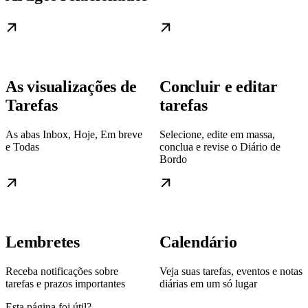
As visualizações de
Concluir e editar
Tarefas
tarefas
As abas Inbox, Hoje, Em breve
Selecione, edite em massa,
e Todas
conclua e revise o Diário de
Bordo
Lembretes
Calendário
Receba notificações sobre
Veja suas tarefas, eventos e notas
tarefas e prazos importantes
diárias em um só lugar
Esta página foi útil?