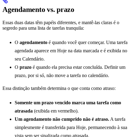
Agendamento vs. prazo
Essas duas datas têm papéis diferentes, e mantê-las claras é o
segredo para uma lista de tarefas tranquila:
O
agendamento
é quando você quer começar. Uma tarefa
agendada aparece em Hoje na data marcada e é exibida no
seu Calendário.
O
prazo
é quando ela precisa estar concluída. Definir um
prazo, por si só, não move a tarefa no calendário.
Essa distinção também determina o que conta como atraso:
Somente um prazo vencido marca uma tarefa como
atrasada
(exibida em vermelho).
Um agendamento não cumprido não é atraso.
A tarefa
simplesmente é transferida para Hoje, permanecendo à sua
vista sem ser sinalizada como atrasada.