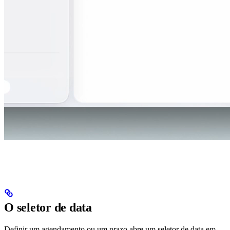
O seletor de data
Definir um agendamento ou um prazo abre um seletor de data em