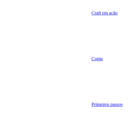
Craft em ação
Conta
Primeiros passos