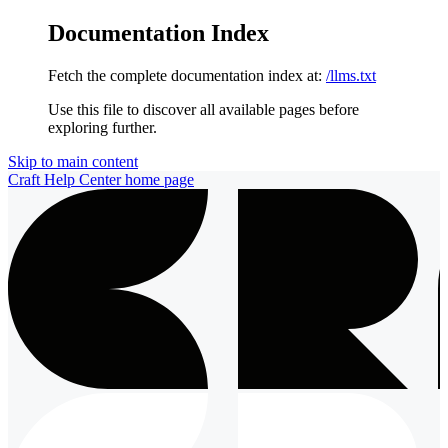
Documentation Index
Fetch the complete documentation index at:
/llms.txt
Use this file to discover all available pages before
exploring further.
Skip to main content
Craft Help Center
home page