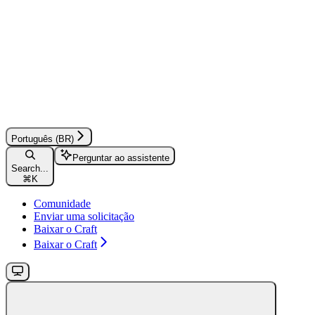
Português (BR)
Perguntar ao assistente
Search...
⌘
K
Comunidade
Enviar uma solicitação
Baixar o Craft
Baixar o Craft