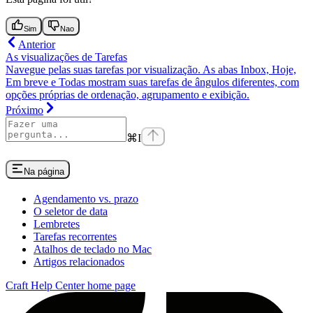
Sim
Nao
Anterior
As visualizações de Tarefas
Navegue pelas suas tarefas por visualização. As abas Inbox, Hoje,
Em breve e Todas mostram suas tarefas de ângulos diferentes, com
opções próprias de ordenação, agrupamento e exibição.
Próximo
⌘
I
Na página
Agendamento vs. prazo
O seletor de data
Lembretes
Tarefas recorrentes
Atalhos de teclado no Mac
Artigos relacionados
Craft Help Center
home page