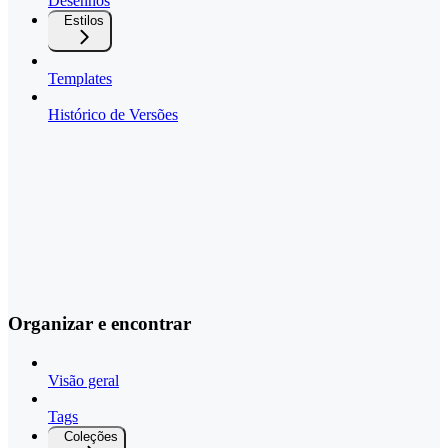
Desenhos
Estilos
Templates
Histórico de Versões
Organizar e encontrar
Visão geral
Tags
Coleções