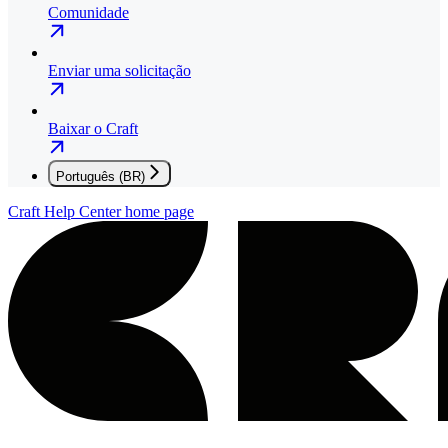
Comunidade
Enviar uma solicitação
Baixar o Craft
Português (BR)
Craft Help Center
home page