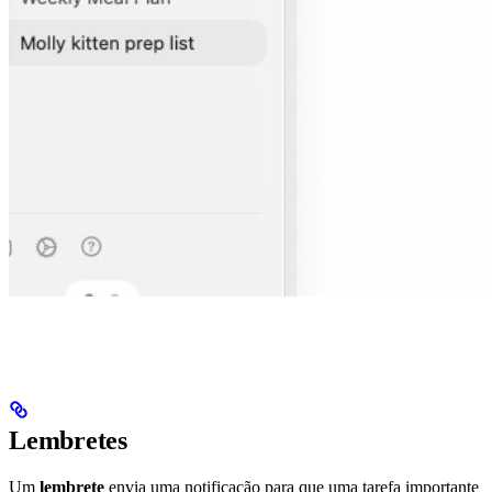
Lembretes
Um
lembrete
envia uma notificação para que uma tarefa importante