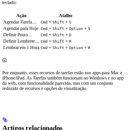
teclado:
Ação
Atalho
Agendar Tarefa…
+
+
Cmd
Shift
S
Agendar para Hoje
+
+
+
Cmd
Shift
Option
S
Definir Prazo…
+
+
Cmd
Shift
D
Definir Lembrete…
+
+
Cmd
Shift
R
Lembrar em 1 Hora
+
+
+
Cmd
Shift
Option
R
Por enquanto, esses recursos de tarefas estão nos apps para Mac e
iPhone/iPad. As Tarefas também funcionam no Windows e no app
da web, com funcionalidade parecida, mas com um conjunto
reduzido de recursos e opções de visualização.
Artigos relacionados