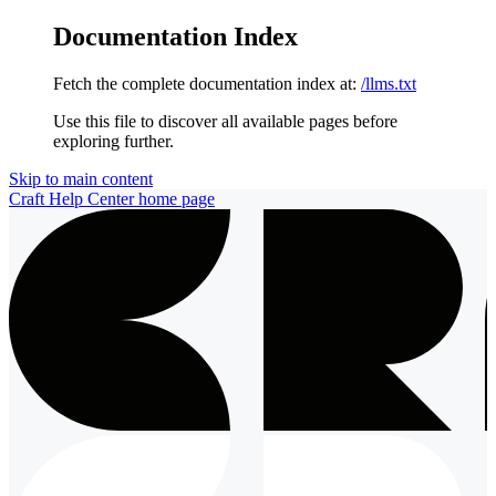
Documentation Index
Fetch the complete documentation index at:
/llms.txt
Use this file to discover all available pages before
exploring further.
Skip to main content
Craft Help Center
home page