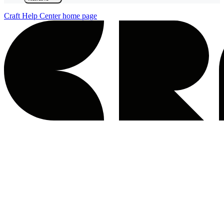
Craft Help Center
home page