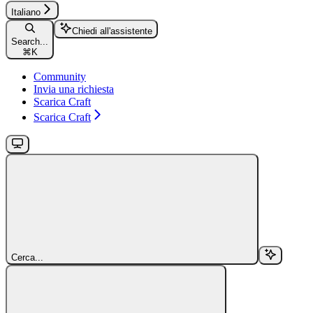
Italiano
Chiedi all'assistente
Search...
⌘
K
Community
Invia una richiesta
Scarica Craft
Scarica Craft
Cerca...