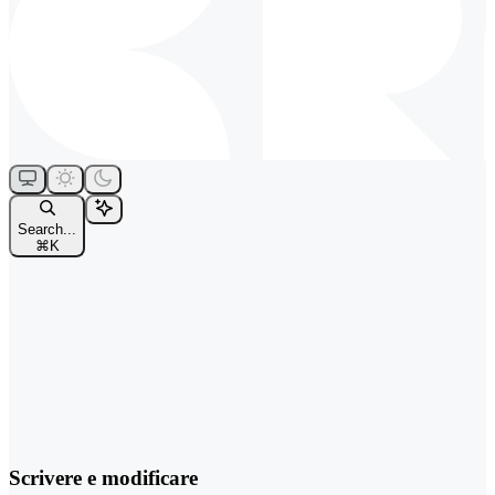
Search...
⌘
K
Scrivere e modificare