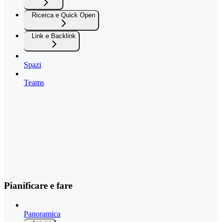
Ricerca e Quick Open
Link e Backlink
Spazi
Teams
Pianificare e fare
Panoramica