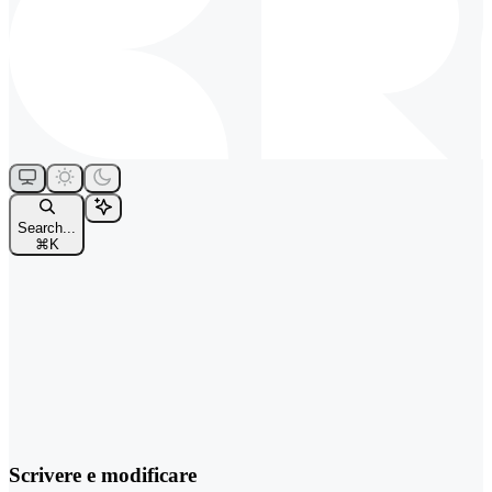
Search...
⌘
K
Scrivere e modificare