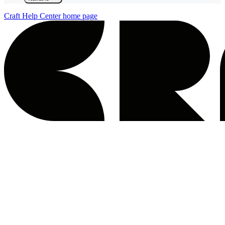
Craft Help Center
home page