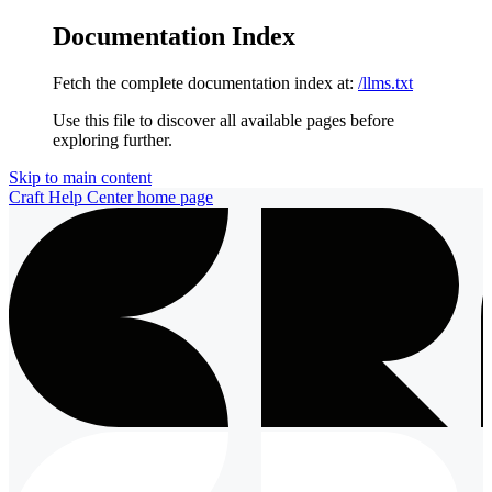
Documentation Index
Fetch the complete documentation index at:
/llms.txt
Use this file to discover all available pages before
exploring further.
Skip to main content
Craft Help Center
home page