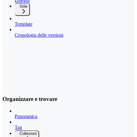
Disegni
Stile
Template
Cronologia delle versioni
Organizzare e trovare
Panoramica
Tag
Collezioni