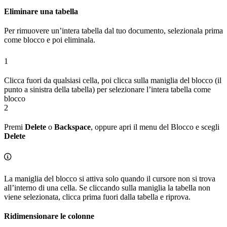
Eliminare una tabella
Per rimuovere un’intera tabella dal tuo documento, selezionala prima
come blocco e poi eliminala.
1
Clicca fuori da qualsiasi cella, poi clicca sulla maniglia del blocco (il
punto a sinistra della tabella) per selezionare l’intera tabella come
blocco
2
Premi
Delete
o
Backspace
, oppure apri il menu del Blocco e scegli
Delete
La maniglia del blocco si attiva solo quando il cursore non si trova
all’interno di una cella. Se cliccando sulla maniglia la tabella non
viene selezionata, clicca prima fuori dalla tabella e riprova.
Ridimensionare le colonne