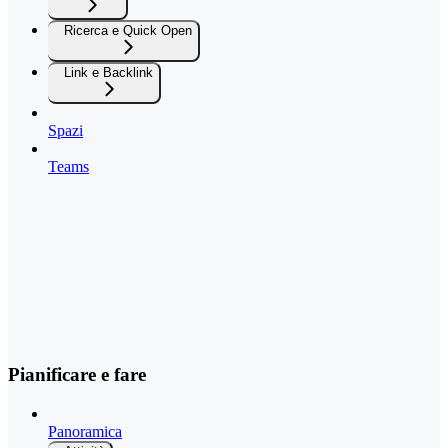
Ricerca e Quick Open
Link e Backlink
Spazi
Teams
Pianificare e fare
Panoramica