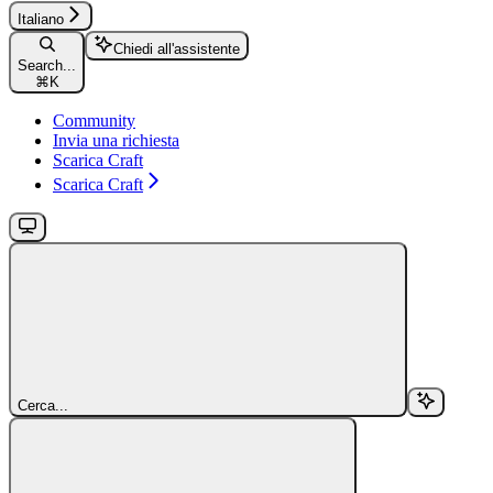
Italiano
Chiedi all'assistente
Search...
⌘
K
Community
Invia una richiesta
Scarica Craft
Scarica Craft
Cerca...