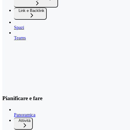
Link e Backlink
Spazi
Teams
Pianificare e fare
Panoramica
Attività