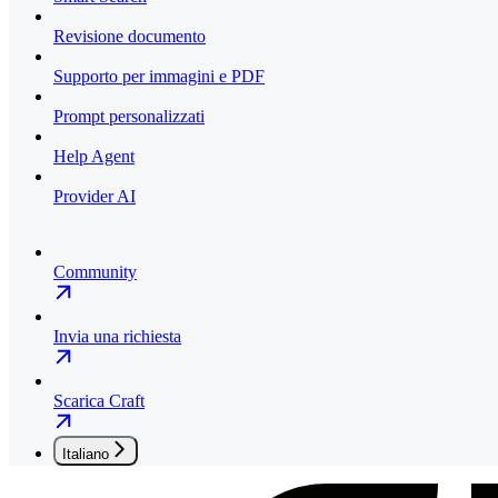
Revisione documento
Supporto per immagini e PDF
Prompt personalizzati
Help Agent
Provider AI
Community
Invia una richiesta
Scarica Craft
Italiano