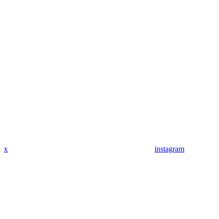
x
instagram