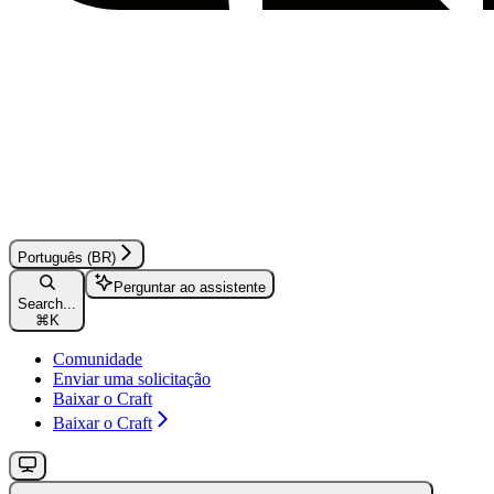
Português (BR)
Perguntar ao assistente
Search...
⌘
K
Comunidade
Enviar uma solicitação
Baixar o Craft
Baixar o Craft