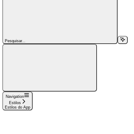
Pesquisar...
Navigation
Estilos
Estilos do App