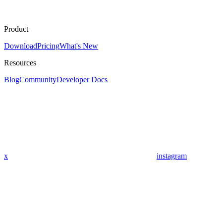
Product
Download
Pricing
What's New
Resources
Blog
Community
Developer Docs
x
instagram