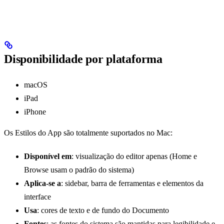
Disponibilidade por plataforma
macOS
iPad
iPhone
Os Estilos do App são totalmente suportados no Mac:
Disponível em
: visualização do editor apenas (Home e
Browse usam o padrão do sistema)
Aplica-se a
: sidebar, barra de ferramentas e elementos da
interface
Usa
: cores de texto e de fundo do Documento
Fontes
: as fontes do sistema são mantidas para legibilidade e