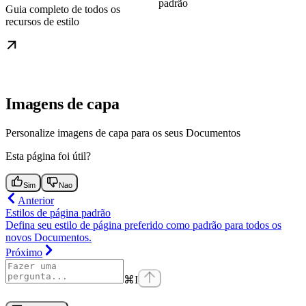
padrão
Guia completo de todos os
recursos de estilo
Imagens de capa
Personalize imagens de capa para os seus Documentos
Esta página foi útil?
Sim
Nao
Anterior
Estilos de página padrão
Defina seu estilo de página preferido como padrão para todos os
novos Documentos.
Próximo
⌘
I