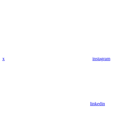
x
instagram
linkedin