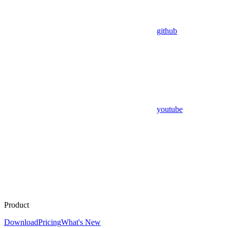
github
youtube
Product
Download
Pricing
What's New