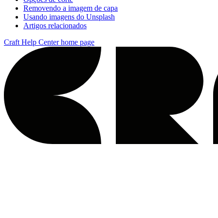
Removendo a imagem de capa
Usando imagens do Unsplash
Artigos relacionados
Craft Help Center
home page