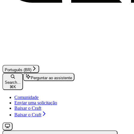
Português (BR)
Perguntar ao assistente
Search...
⌘
K
Comunidade
Enviar uma solicitação
Baixar o Craft
Baixar o Craft