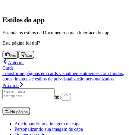
Estilos do app
Estenda os estilos de Documento para a interface do app
Esta página foi útil?
Sim
Nao
Anterior
Cards
Transforme páginas em cards visualmente atraentes com fundos,
cores, imagens e estilos de pré-visualização personalizados.
Próximo
⌘
I
Na página
Adicionando uma imagem de capa
Personalizando sua imagem de capa
Opções de corte