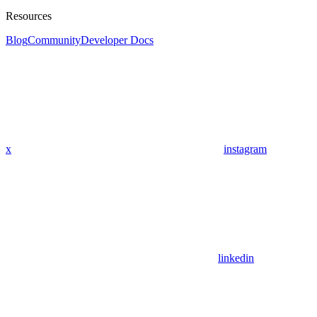
Resources
Blog
Community
Developer Docs
x
instagram
linkedin