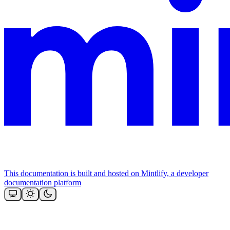
This documentation is built and hosted on Mintlify, a developer
documentation platform
Assistant