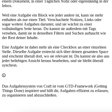
einem Dokument, in einer Täglichen Notiz oder eigenständig in der
Inbox.
Weil eine Aufgabe ein Block wie jeder andere ist, kann sie mehr
enthalten als nur einen Titel. Verschachtele Notizen, Links oder
sogar weitere Aufgaben darunter, und sie wächst zu einer
vollständigen Seite heran. Du kannst sie außerdem mit Tags
versehen, damit sie in denselben Filtern und Suchen auftaucht wie
der Rest deiner Inhalte.
Eine Aufgabe ist dabei mehr als eine Checkbox an einer einzelnen
Stelle. Dieselbe Aufgabe erstreckt sich über deinen gesamten Space
und erscheint überall dort, wo sie relevant ist. Du kannst sie also aus
jeder beliebigen Ansicht heraus bearbeiten, und sie bleibt überall
synchron.
Das Aufgabensystem von Craft ist vom GTD-Framework (Getting
Things Done) inspiriert und hilft dir, Aufgaben effizient zu erfassen,
zu organisieren und abzuschließen.