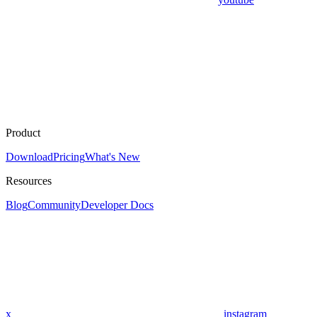
Product
Download
Pricing
What's New
Resources
Blog
Community
Developer Docs
x
instagram