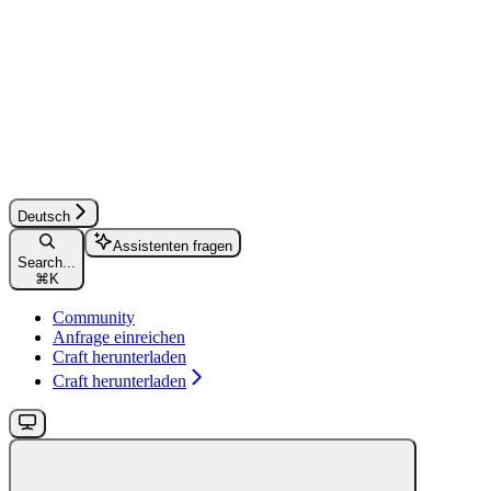
Deutsch
Assistenten fragen
Search...
⌘
K
Community
Anfrage einreichen
Craft herunterladen
Craft herunterladen