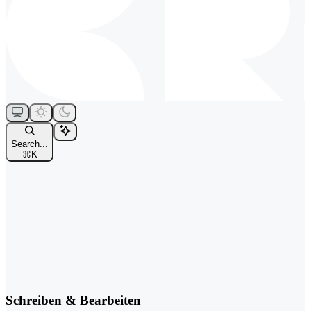
Search...
⌘
K
Schreiben & Bearbeiten