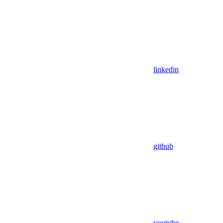
linkedin
github
youtube