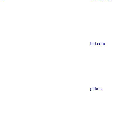
linkedin
github