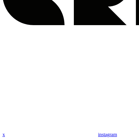
x
instagram