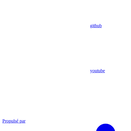
github
youtube
Propulsé par