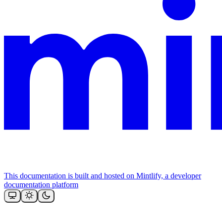
This documentation is built and hosted on Mintlify, a developer
documentation platform
Assistant