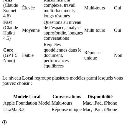
(Claude
complexe, travail
Élevée
Multi-tours
Oui
Sonnet
multi-documents,
4.6)
longs résumés
Fast
Questions au niveau
(Claude
de l’espace, analyse
Moyenne
Multi-tours
Oui
Haiku
approfondie, longues
4.5)
conversations
Requêtes
Core
quotidiennes dans le
Réponse
(GPT-5
Faible
document,
Non
unique
Nano)
performances
équilibrées
Le niveau
Local
regroupe plusieurs modèles parmi lesquels vous
pouvez choisir :
Modèle Local
Conversations
Disponibilité
Apple Foundation Model
Multi-tours
Mac, iPad, iPhone
LLaMa 3.2
Réponse unique
Mac, iPad, iPhone