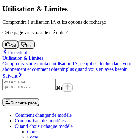
Utilisation & Limites
Comprendre l’utilisation IA et les options de recharge
Cette page vous a-t-elle été utile ?
Oui
Non
Précédent
Utilisation & Limites
Comprenez votre quota d'utilisation IA, ce qui est inclus dans votre
abonnement et comment obtenir plus quand vous en avez besoin.
Suivant
⌘
I
Sur cette page
Comment changer de modèle
Comparaison des modèles
Quand choisir chaque modèle
Core
Local