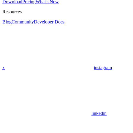
Download
Pricing
What's New
Resources
Blog
Community
Developer Docs
x
instagram
linkedin