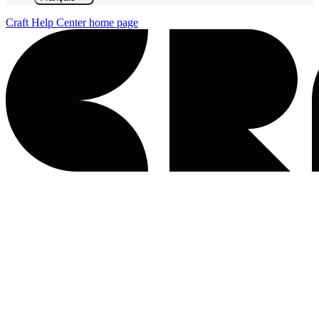
Craft Help Center
home page