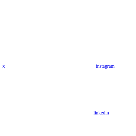
x
instagram
linkedin