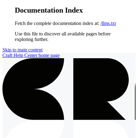
Documentation Index
Fetch the complete documentation index at:
/llms.txt
Use this file to discover all available pages before
exploring further.
Skip to main content
Craft Help Center
home page