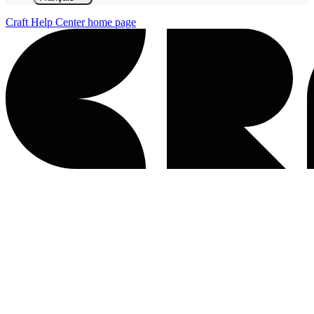
Craft Help Center
home page