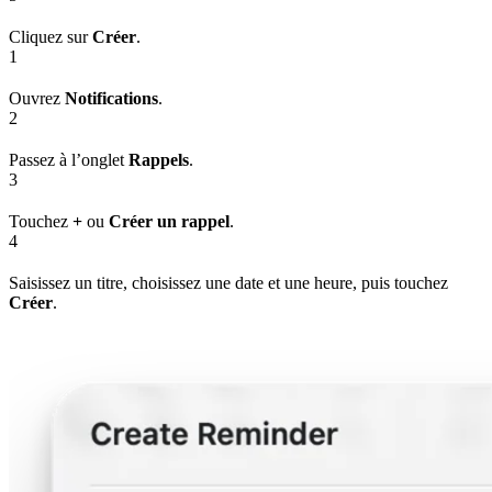
Cliquez sur
Créer
.
1
Ouvrez
Notifications
.
2
Passez à l’onglet
Rappels
.
3
Touchez
+
ou
Créer un rappel
.
4
Saisissez un titre, choisissez une date et une heure, puis touchez
Créer
.