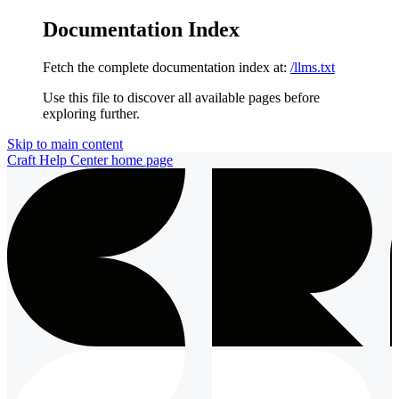
Documentation Index
Fetch the complete documentation index at:
/llms.txt
Use this file to discover all available pages before
exploring further.
Skip to main content
Craft Help Center
home page