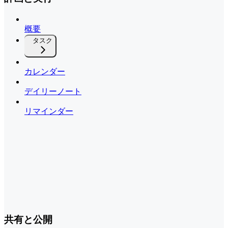
概要
タスク
カレンダー
デイリーノート
リマインダー
共有と公開