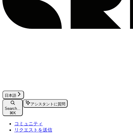
日本語
アシスタントに質問
Search...
⌘
K
コミュニティ
リクエストを送信