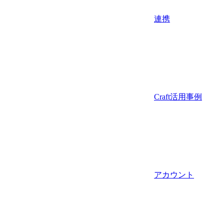
連携
Craft活用事例
アカウント