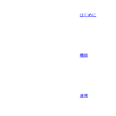
はじめに
機能
連携