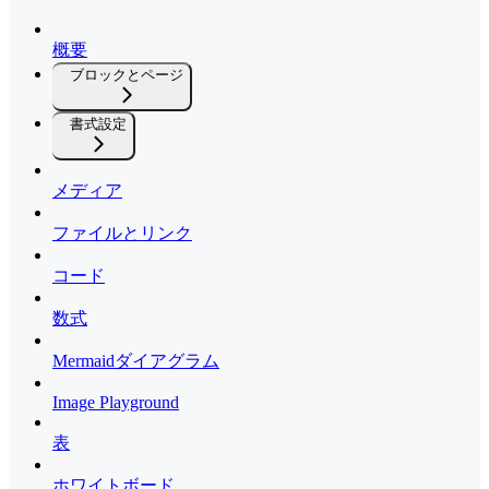
概要
ブロックとページ
書式設定
メディア
ファイルとリンク
コード
数式
Mermaidダイアグラム
Image Playground
表
ホワイトボード