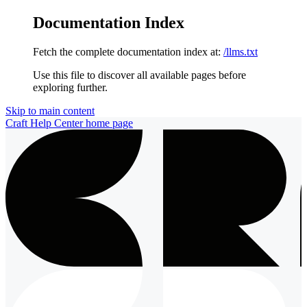
Documentation Index
Fetch the complete documentation index at:
/llms.txt
Use this file to discover all available pages before
exploring further.
Skip to main content
Craft Help Center
home page