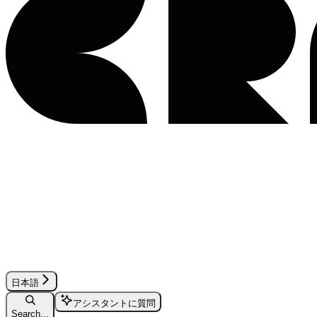
日本語
アシスタントに質問
Search...