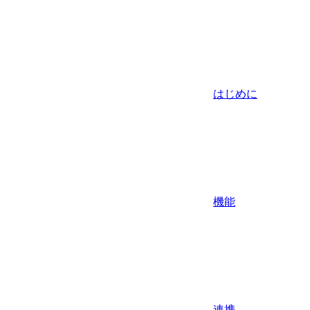
はじめに
機能
連携