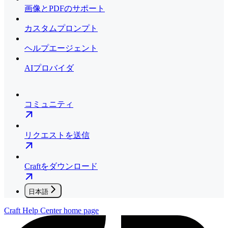
画像とPDFのサポート
カスタムプロンプト
ヘルプエージェント
AIプロバイダ
コミュニティ
リクエストを送信
Craftをダウンロード
日本語
Craft Help Center
home page