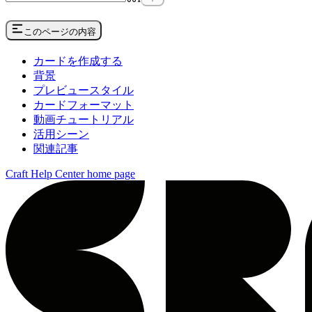
このページの内容
カードを作成する
背景
プレビュースタイル
カードフォーマット
動画チュートリアル
活用シーン
関連記事
Craft Help Center
home page