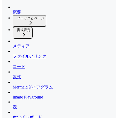
概要
ブロックとページ
書式設定
メディア
ファイルとリンク
コード
数式
Mermaidダイアグラム
Image Playground
表
ホワイトボード