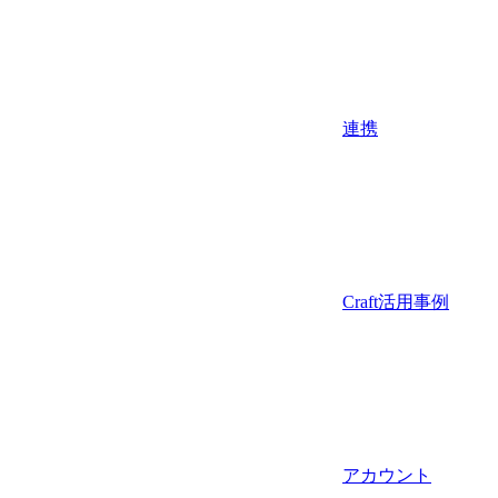
連携
Craft活用事例
アカウント