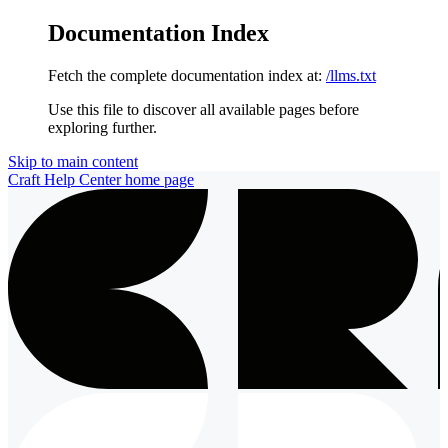
Documentation Index
Fetch the complete documentation index at:
/llms.txt
Use this file to discover all available pages before
exploring further.
Skip to main content
Craft Help Center
home page