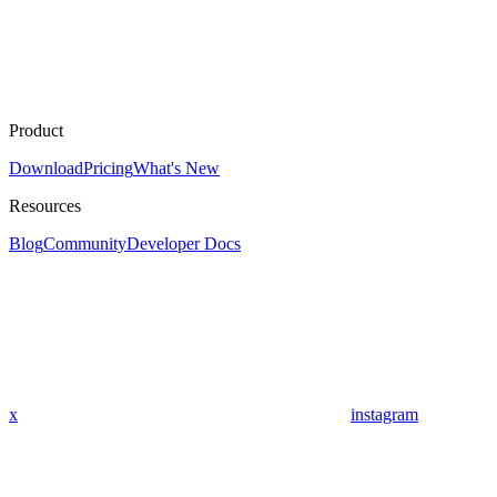
Product
Download
Pricing
What's New
Resources
Blog
Community
Developer Docs
x
instagram