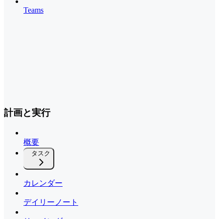
Teams
計画と実行
概要
タスク
カレンダー
デイリーノート