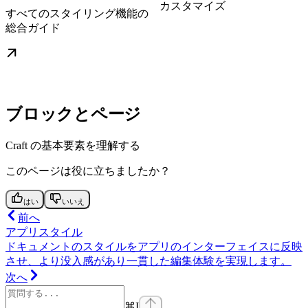
カスタマイズ
すべてのスタイリング機能の
総合ガイド
ブロックとページ
Craft の基本要素を理解する
このページは役に立ちましたか？
はい
いいえ
前へ
アプリスタイル
ドキュメントのスタイルをアプリのインターフェイスに反映
させ、より没入感があり一貫した編集体験を実現します。
次へ
⌘
I