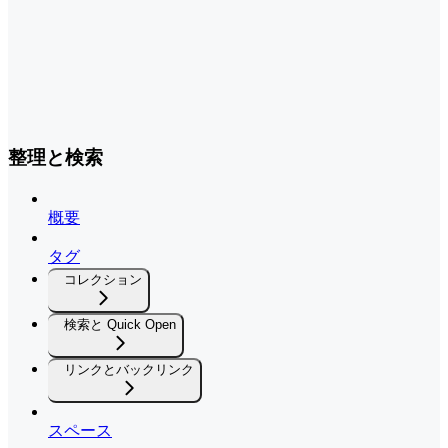
整理と検索
概要
タグ
コレクション
検索と Quick Open
リンクとバックリンク
スペース