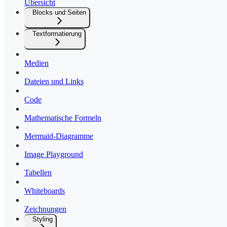
Übersicht
Blocks und Seiten
Textformatierung
Medien
Dateien und Links
Code
Mathematische Formeln
Mermaid-Diagramme
Image Playground
Tabellen
Whiteboards
Zeichnungen
Styling