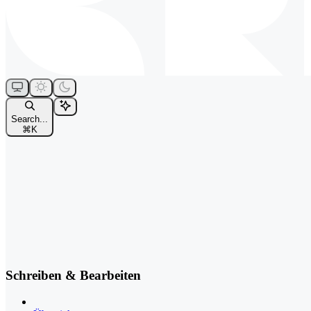
Search...
⌘
K
Schreiben & Bearbeiten