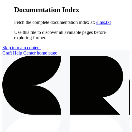
Documentation Index
Fetch the complete documentation index at:
/llms.txt
Use this file to discover all available pages before
exploring further.
Skip to main content
Craft Help Center
home page