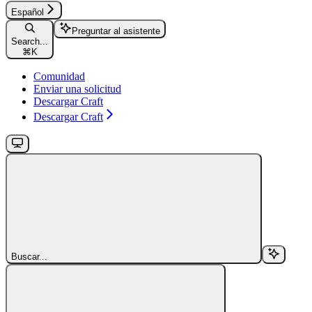
Español
Preguntar al asistente
Search...
⌘
K
Comunidad
Enviar una solicitud
Descargar Craft
Descargar Craft
Buscar...