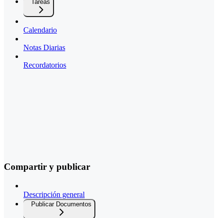
Tareas
Calendario
Notas Diarias
Recordatorios
Compartir y publicar
Descripción general
Publicar Documentos