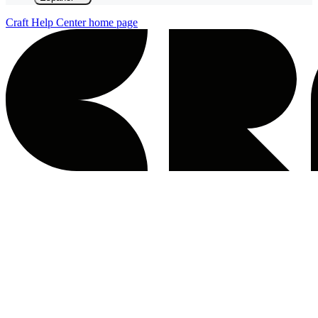
Craft Help Center
home page