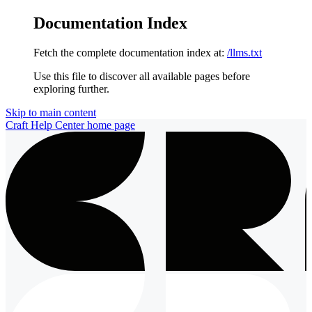
Documentation Index
Fetch the complete documentation index at:
/llms.txt
Use this file to discover all available pages before
exploring further.
Skip to main content
Craft Help Center
home page