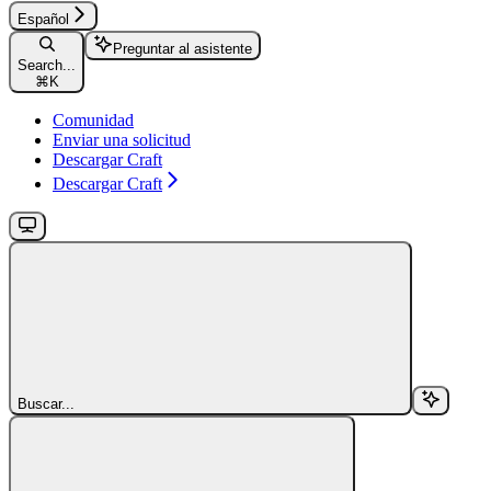
Español
Preguntar al asistente
Search...
⌘
K
Comunidad
Enviar una solicitud
Descargar Craft
Descargar Craft
Buscar...