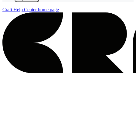
Craft Help Center
home page