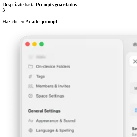
Desplázate hasta
Prompts guardados
.
3
Haz clic en
Añadir prompt
.