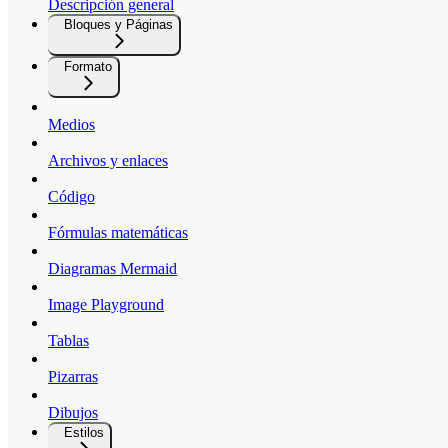
Descripción general
Bloques y Páginas
Formato
Medios
Archivos y enlaces
Código
Fórmulas matemáticas
Diagramas Mermaid
Image Playground
Tablas
Pizarras
Dibujos
Estilos