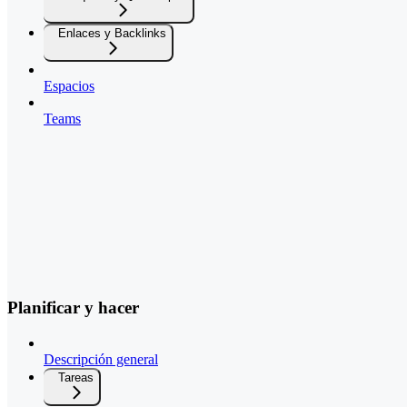
Enlaces y Backlinks
Espacios
Teams
Planificar y hacer
Descripción general
Tareas